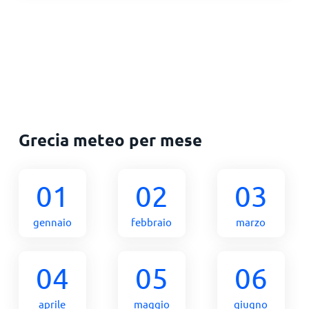
Grecia meteo per mese
01
02
03
gennaio
febbraio
marzo
04
05
06
aprile
maggio
giugno