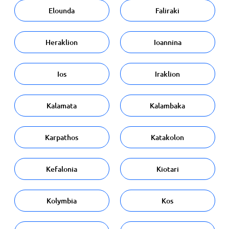
Elounda
Faliraki
Heraklion
Ioannina
Ios
Iraklion
Kalamata
Kalambaka
Karpathos
Katakolon
Kefalonia
Kiotari
Kolymbia
Kos