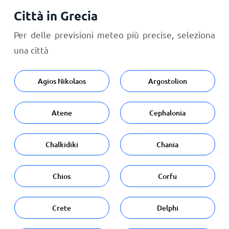
Città in Grecia
Per delle previsioni meteo più precise, seleziona
una città
Agios Nikolaos
Argostolion
Atene
Cephalonia
Chalkidiki
Chania
Chios
Corfu
Crete
Delphi