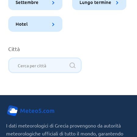
Settembre
Lungo termine
Hotel
Città
I dati meteorologici di Grecia provengono da autorità
meteorologiche ufficiali di tutto il mondo, garantendo