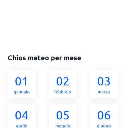
Chios meteo per mese
01
02
03
gennaio
febbraio
marzo
04
05
06
aprile
maggio
giugno