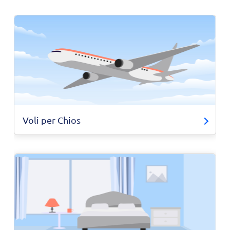
Voli per Chios