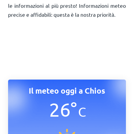
le informazioni al più presto! Informazioni meteo
precise e affidabili: questa è la nostra priorità.
Il meteo oggi a Chios
26
°
C