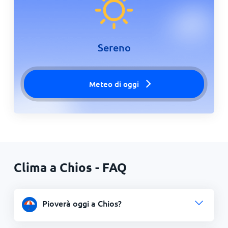
Sereno
Meteo di oggi
Clima a Chios - FAQ
Pioverà oggi a Chios?