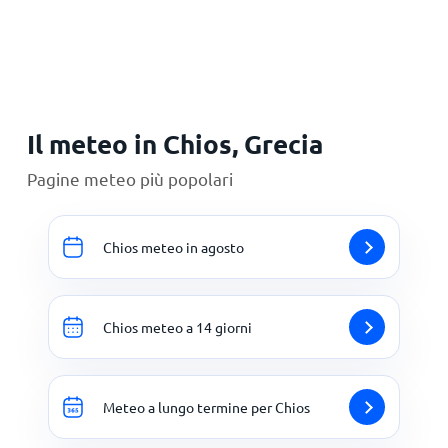
Principale
Il meteo in Chios, Grecia
Pagine meteo più popolari
Chios meteo in agosto
Chios meteo a 14 giorni
Meteo a lungo termine per Chios