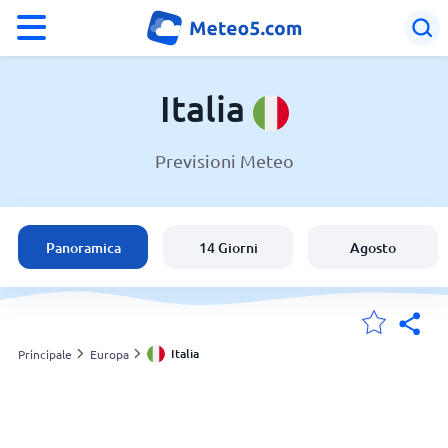
°F
°C
Italia
Previsioni Meteo
Meteo in Italia
Italia
Panoramica
14 Giorni
Agosto
Svizzera
Le mie località
Italia
Principale
Europa
Principale