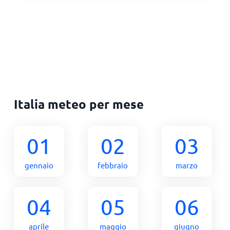
Italia meteo per mese
01
02
03
gennaio
febbraio
marzo
04
05
06
aprile
maggio
giugno