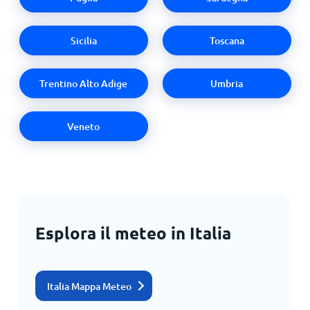
Sicilia
Toscana
Trentino Alto Adige
Umbria
Veneto
Esplora il meteo in Italia
Italia Mappa Meteo