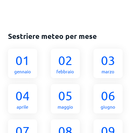
Sestriere meteo per mese
01
02
03
gennaio
febbraio
marzo
04
05
06
aprile
maggio
giugno
07
08
09