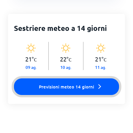
Sestriere meteo a 14 giorni
21
°
22
°
21
°
C
C
C
09 ag.
10 ag.
11 ag.
Previsioni meteo 14 giorni