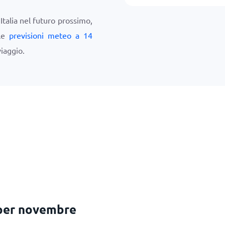
 Italia nel futuro prossimo,
 le
previsioni meteo a 14
iaggio.
per novembre