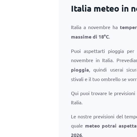
Italia meteo in
Italia a novembre ha
temper
massime di
18
°
C
.
Puoi aspettarti pioggia per
novembre in Italia. Preved
pioggia
, quindi userai sicu
stivali e il tuo ombrello se vorr
Qui puoi trovare le previsioni
Italia.
Le nostre previsioni del temp
quale
meteo potrai aspettar
2026
.