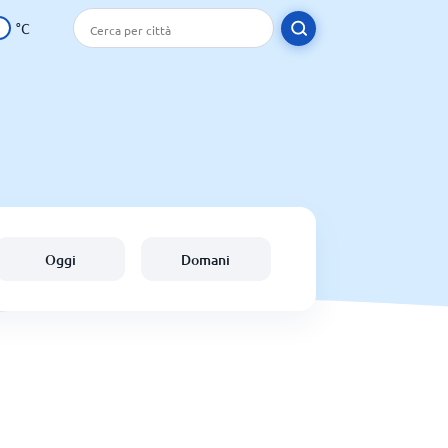
°C
Oggi
Domani