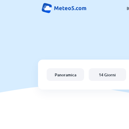
I
Panoramica
14 Giorni