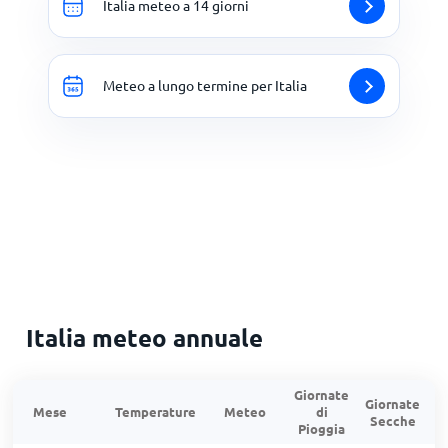
Italia meteo a 14 giorni
Meteo a lungo termine per Italia
Italia meteo annuale
Giornate
Giornate
G
Mese
Temperature
Meteo
di
Secche
d
Pioggia