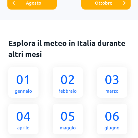
Agosto
Ottobre
Esplora il meteo in Italia durante
altri mesi
01
02
03
gennaio
febbraio
marzo
04
05
06
aprile
maggio
giugno