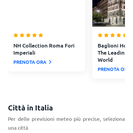
NH Collection Roma Fori
Baglioni Hotel
Imperiali
The Leading H
World
PRENOTA ORA
PRENOTA ORA
Città in Italia
Per delle previsioni meteo più precise, seleziona
una città