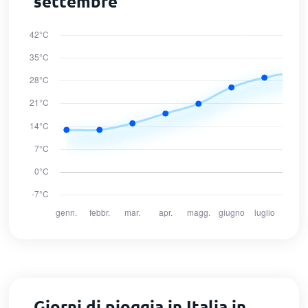
settembre
Giorni di pioggia in Italia in