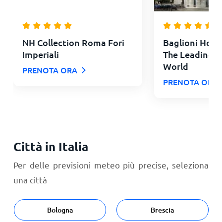
NH Collection Roma Fori
Baglioni Hotel
Imperiali
The Leading H
World
PRENOTA ORA
PRENOTA ORA
Città in Italia
Per delle previsioni meteo più precise, seleziona
una città
Bologna
Brescia