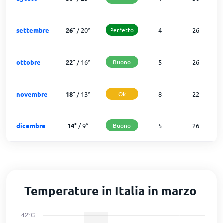
settembre
26
°
/
20
°
Perfetto
4
26
ottobre
22
°
/
16
°
Buono
5
26
novembre
18
°
/
13
°
Ok
8
22
dicembre
14
°
/
9
°
Buono
5
26
Temperature in Italia in marzo