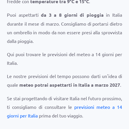
fredde con
temperature tra
9
°
C
e
15
°
C
.
Puoi aspettarti
da 3 a 8 giorni di pioggia
in Italia
durante il mese di marzo. Consigliamo di portarsi dietro
un ombrello in modo da non essere presi alla sprovvista
dalla pioggia.
Qui puoi trovare le previsioni del meteo a 14 giorni per
Italia.
Le nostre previsioni del tempo possono darti un'idea di
quale
meteo potrai aspettarti in Italia a marzo 2027
.
Se stai progettando di visitare Italia nel futuro prossimo,
ti consigliamo di consultare le
previsioni meteo a 14
giorni per Italia
prima del tuo viaggio.