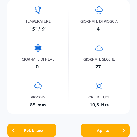
TEMPERATURE
GIORNATE DI PIOGGIA
15
°
/
9
°
4
GIORNATE DI NEVE
GIORNATE SECCHE
0
27
PIOGGIA
ORE DI LUCE
85
mm
10,6
Hrs
Febbraio
Aprile