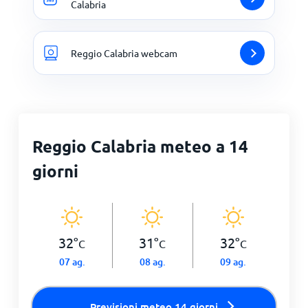
Calabria
Reggio Calabria webcam
Reggio Calabria meteo a 14
giorni
32
°
31
°
32
°
C
C
C
07 ag.
08 ag.
09 ag.
Previsioni meteo 14 giorni