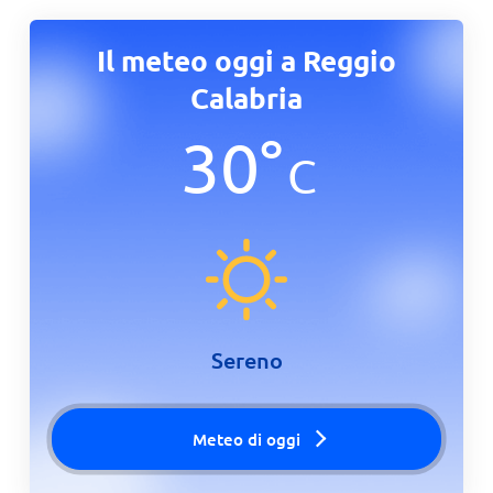
Il meteo oggi a Reggio
Calabria
30
°
C
Sereno
Meteo di oggi