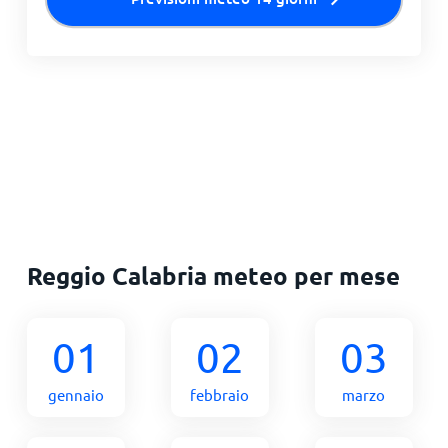
Reggio Calabria meteo per mese
01
02
03
gennaio
febbraio
marzo