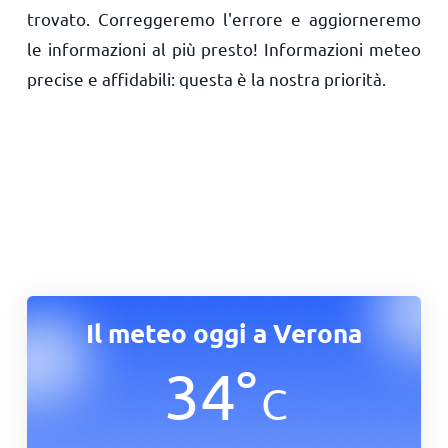
trovato. Correggeremo l'errore e aggiorneremo
le informazioni al più presto! Informazioni meteo
precise e affidabili: questa è la nostra priorità.
Il meteo oggi a Verona
34
°
C