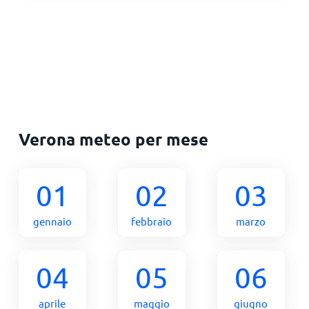
Verona meteo per mese
01
02
03
gennaio
febbraio
marzo
04
05
06
aprile
maggio
giugno