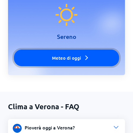
Sereno
Meteo di oggi
Clima a Verona - FAQ
Pioverà oggi a Verona?