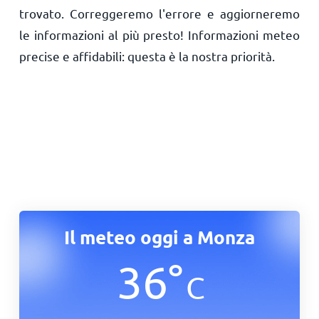
trovato. Correggeremo l'errore e aggiorneremo
le informazioni al più presto! Informazioni meteo
precise e affidabili: questa è la nostra priorità.
Il meteo oggi a Monza
36
°
C