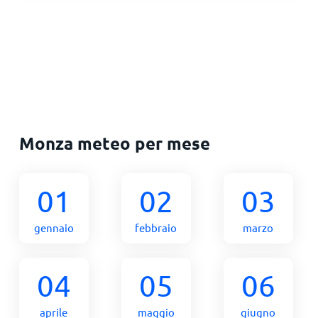
Monza meteo per mese
01
02
03
gennaio
febbraio
marzo
04
05
06
aprile
maggio
giugno