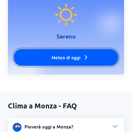
Sereno
Meteo di oggi
Clima a Monza - FAQ
Pioverà oggi a Monza?