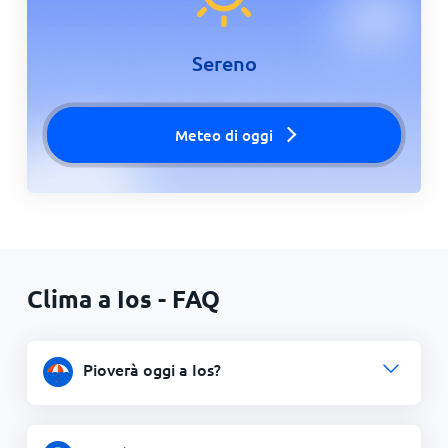
Sereno
Meteo di oggi
Clima a Ios - FAQ
Pioverà oggi a Ios?