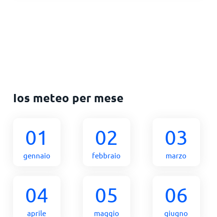
Ios meteo per mese
01
02
03
gennaio
febbraio
marzo
04
05
06
aprile
maggio
giugno