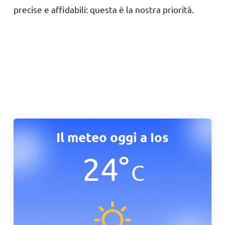
precise e affidabili: questa è la nostra priorità.
Il meteo oggi a Ios
24
°
C