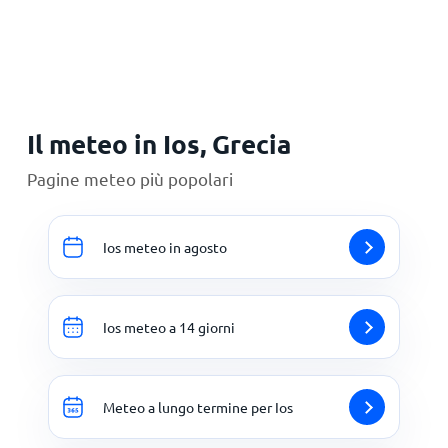
Principale
Il meteo in Ios, Grecia
Pagine meteo più popolari
Ios meteo in agosto
Ios meteo a 14 giorni
Meteo a lungo termine per Ios