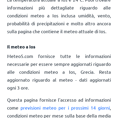
informazioni più dettagliate riguardo alle
condizioni meteo a Ios inclusa umidità, vento,
probabilità di precipitazioni e molto altro ancora
sulla pagina che contiene il meteo attuale di Ios.
Il meteo a Ios
Meteo5.com fornisce tutte le informazioni
necessarie per essere sempre aggiornati riguardo
alle condizioni meteo a Ios, Grecia. Resta
aggiornato riguardo al meteo - dati aggiornati
ogni 3 ore.
Questa pagina fornisce l'accesso ad informazioni
come
previsioni meteo per i prossimi 14 giorni
,
condizioni meteo per mese sulla base della media