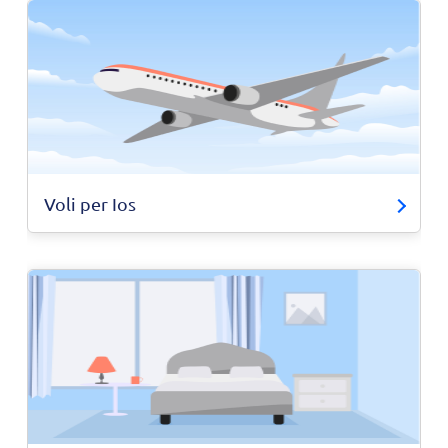
Voli per Ios