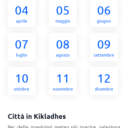
04
05
06
aprile
maggio
giugno
07
08
09
luglio
agosto
settembre
10
11
12
ottobre
novembre
dicembre
Città in Kikladhes
Per delle previsioni meteo più precise, seleziona