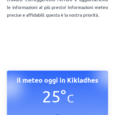
le informazioni al più presto! Informazioni meteo
precise e affidabili: questa è la nostra priorità.
Il meteo oggi in Kikladhes
25
°
C