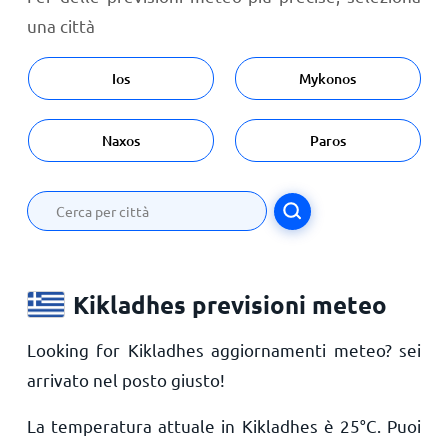
una città
Ios
Mykonos
Naxos
Paros
Kikladhes previsioni meteo
Looking for Kikladhes aggiornamenti meteo? sei
arrivato nel posto giusto!
La temperatura attuale in Kikladhes è
25
°
C
. Puoi