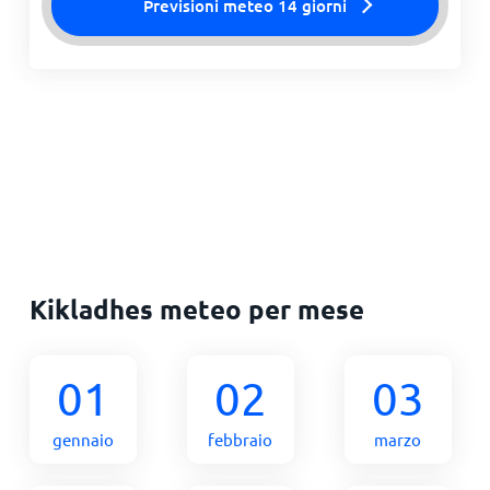
Previsioni meteo 14 giorni
Kikladhes meteo per mese
01
02
03
gennaio
febbraio
marzo