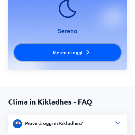
Sereno
Meteo di oggi
Clima in Kikladhes - FAQ
Pioverà oggi in Kikladhes?