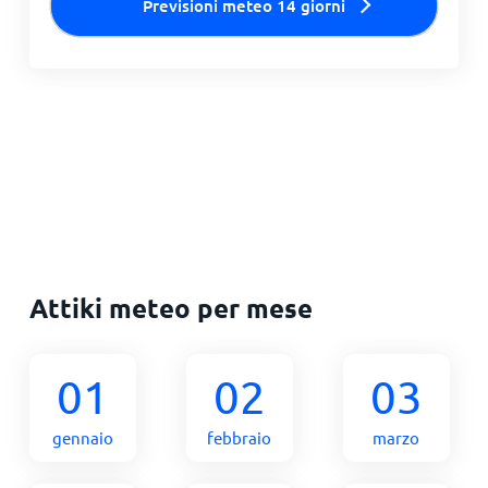
Previsioni meteo 14 giorni
Attiki meteo per mese
01
02
03
gennaio
febbraio
marzo