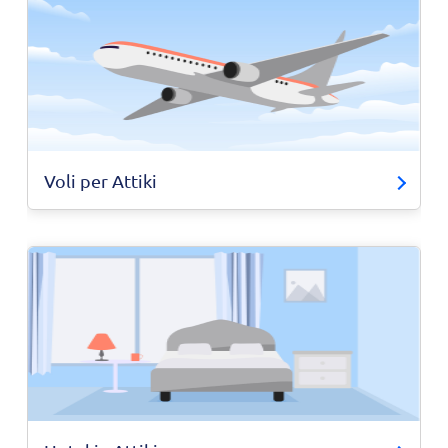
Voli per Attiki