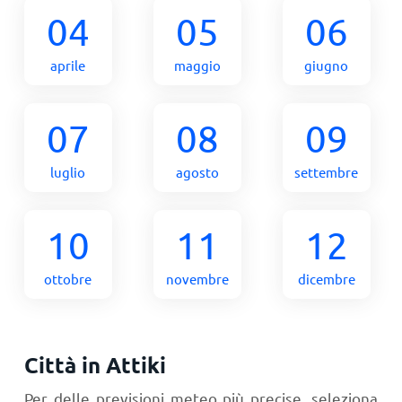
04
05
06
aprile
maggio
giugno
07
08
09
luglio
agosto
settembre
10
11
12
ottobre
novembre
dicembre
Città in Attiki
Per delle previsioni meteo più precise, seleziona