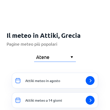
Principale
Il meteo in Attiki, Grecia
Pagine meteo più popolari
Attiki meteo in agosto
Attiki meteo a 14 giorni