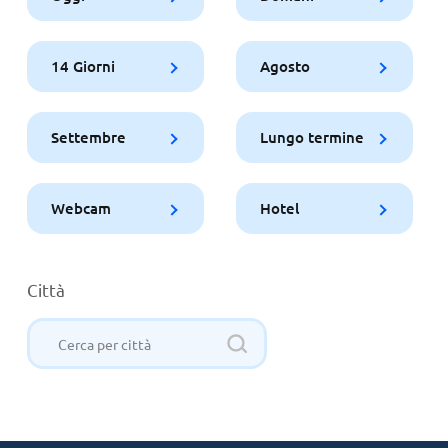
14 Giorni
Agosto
Settembre
Lungo termine
Webcam
Hotel
Città