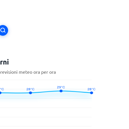
rni
previsioni meteo ora per ora