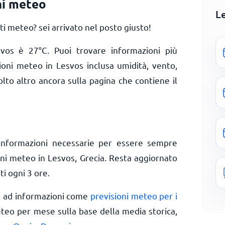
ni meteo
L
 meteo? sei arrivato nel posto giusto!
esvos è
27
°
C
. Puoi trovare informazioni più
zioni meteo in Lesvos inclusa umidità, vento,
olto altro ancora sulla pagina che contiene il
informazioni necessarie per essere sempre
oni meteo in Lesvos, Grecia. Resta aggiornato
ti ogni 3 ore.
o ad informazioni come
previsioni meteo per i
eteo per mese sulla base della media storica,