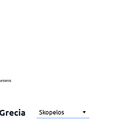
Lesvos
 Grecia