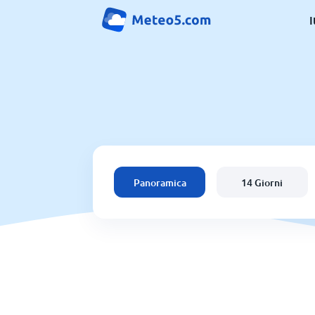
I
Panoramica
14 Giorni