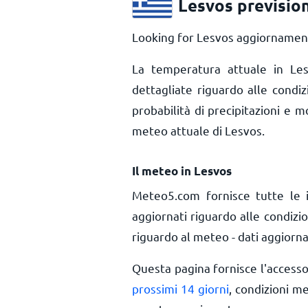
Lesvos previsio
Looking for Lesvos aggiornamenti
La temperatura attuale in L
dettagliate riguardo alle condi
probabilità di precipitazioni e m
meteo attuale di Lesvos.
Il meteo in Lesvos
Meteo5.com fornisce tutte le 
aggiornati riguardo alle condizi
riguardo al meteo - dati aggiorna
Questa pagina fornisce l'access
prossimi 14 giorni
, condizioni m