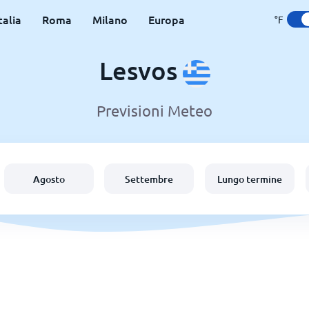
talia
Roma
Milano
Europa
°F
Lesvos
Previsioni Meteo
Agosto
Settembre
Lungo termine