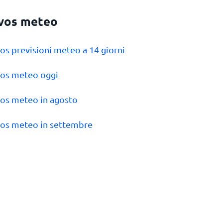
vos meteo
vos previsioni meteo a 14 giorni
vos meteo oggi
vos meteo in agosto
vos meteo in settembre