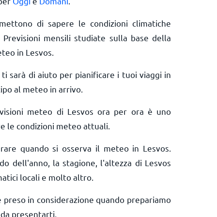
 per
Oggi
e
Domani
.
rmettono di sapere le condizioni climatiche
 Previsioni mensili studiate sulla base della
eteo in Lesvos.
ti sarà di aiuto per pianificare i tuoi viaggi in
ipo al meteo in arrivo.
evisioni meteo di Lesvos ora per ora è uno
e le condizioni meteo attuali.
erare quando si osserva il meteo in Lesvos.
do dell'anno, la stagione, l'altezza di Lesvos
matici locali e molto altro.
e preso in considerazione quando prepariamo
da presentarti.