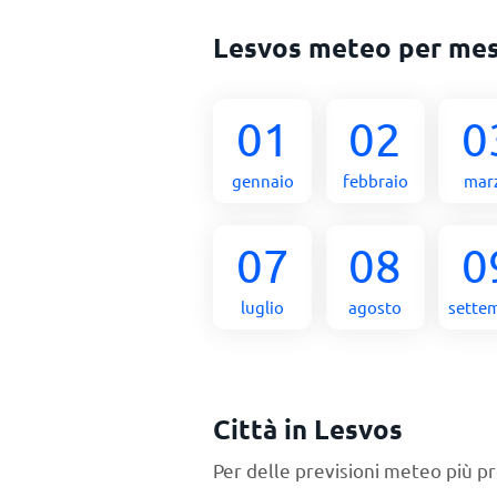
Lesvos meteo per me
01
02
0
gennaio
febbraio
mar
07
08
0
luglio
agosto
sette
Città in Lesvos
Per delle previsioni meteo più pr