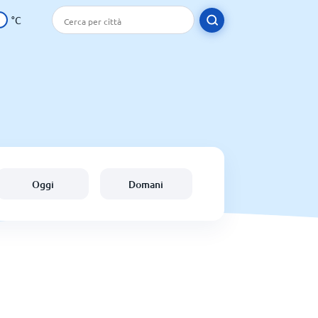
°C
Oggi
Domani