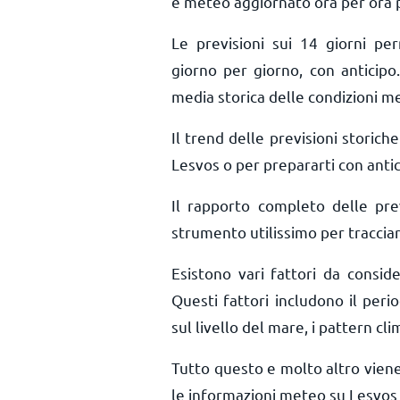
e meteo aggiornato ora per ora
Le previsioni sui 14 giorni pe
giorno per giorno, con anticipo.
media storica delle condizioni m
Il trend delle previsioni storiche 
Lesvos o per prepararti con antic
Il rapporto completo delle pr
strumento utilissimo per tracciar
Esistono vari fattori da consid
Questi fattori includono il perio
sul livello del mare, i pattern cli
Tutto questo e molto altro vien
le informazioni meteo su Lesvos 