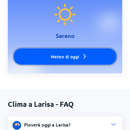
Sereno
Meteo di oggi
Clima a Larisa - FAQ
Pioverà oggi a Larisa?