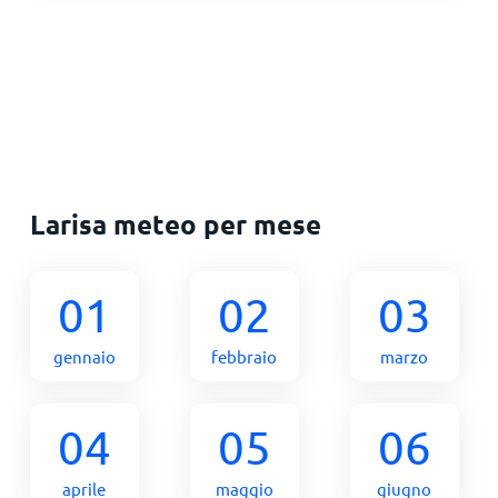
Larisa meteo per mese
01
02
03
gennaio
febbraio
marzo
04
05
06
aprile
maggio
giugno