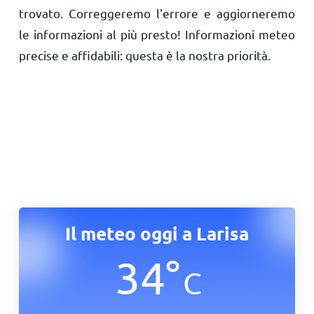
trovato. Correggeremo l'errore e aggiorneremo
le informazioni al più presto! Informazioni meteo
precise e affidabili: questa è la nostra priorità.
Il meteo oggi a Larisa
34
°
C