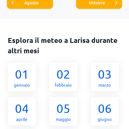
Agosto
Ottobre
Esplora il meteo a Larisa durante
altri mesi
01
02
03
gennaio
febbraio
marzo
04
05
06
aprile
maggio
giugno