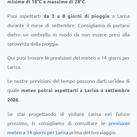
minime di
18
°
C
e massime di
28
°
C
.
Puoi aspettarti
da 3 a 8 giorni di pioggia
a Larisa
durante il mese di settembre. Consigliamo di portarsi
dietro un ombrello in modo da non essere presi alla
sprovvista dalla pioggia.
Qui puoi trovare le previsioni del meteo a 14 giorni per
Larisa.
Le nostre previsioni del tempo possono darti un'idea di
quale
meteo potrai aspettarti a Larisa a settembre
2026
.
Se stai progettando di visitare Larisa nel futuro
prossimo, ti consigliamo di consultare le
previsioni
meteo a 14 giorni per Larisa
prima del tuo viaggio.