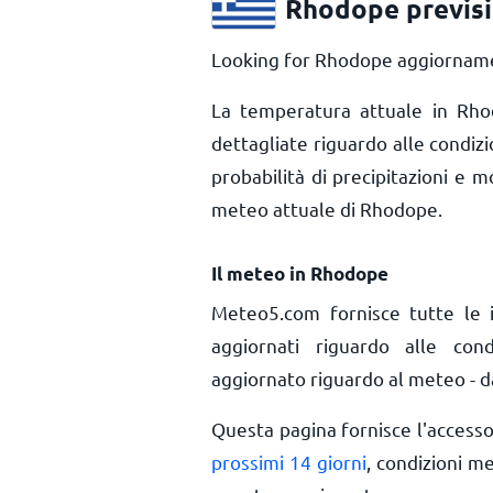
Rhodope previs
Looking for Rhodope aggiornamen
La temperatura attuale in R
dettagliate riguardo alle condiz
probabilità di precipitazioni e m
meteo attuale di Rhodope.
Il meteo in Rhodope
Meteo5.com fornisce tutte le 
aggiornati riguardo alle con
aggiornato riguardo al meteo - da
Questa pagina fornisce l'access
prossimi 14 giorni
, condizioni m