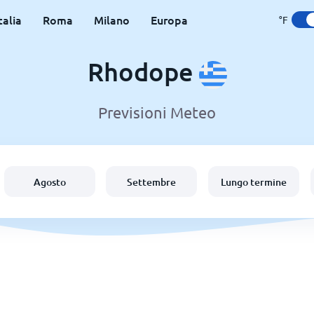
talia
Roma
Milano
Europa
°F
Rhodope
Previsioni Meteo
Agosto
Settembre
Lungo termine