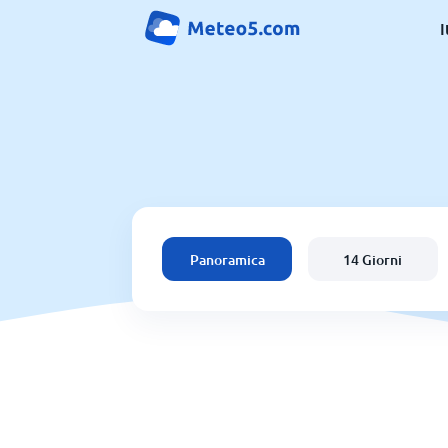
I
Panoramica
14 Giorni