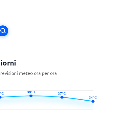
iorni
previsioni meteo ora per ora