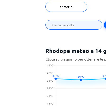
Komotini
Rhodope meteo a 14 g
Clicca su un giorno per ottenere le 