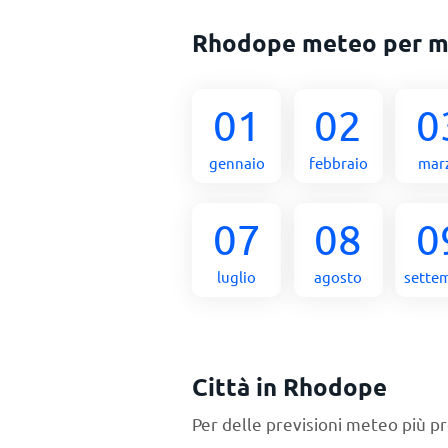
Rhodope meteo per 
01
02
0
gennaio
febbraio
mar
07
08
0
luglio
agosto
sette
Città in Rhodope
Per delle previsioni meteo più pr