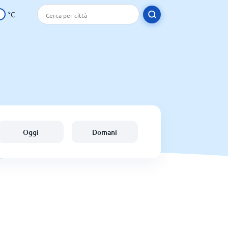
°C
Oggi
Domani