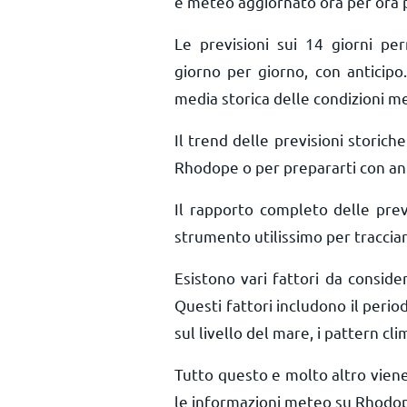
e meteo aggiornato ora per ora
Le previsioni sui 14 giorni pe
giorno per giorno, con anticipo.
media storica delle condizioni m
Il trend delle previsioni storiche 
Rhodope o per prepararti con ant
Il rapporto completo delle pre
strumento utilissimo per tracciar
Esistono vari fattori da consid
Questi fattori includono il perio
sul livello del mare, i pattern cli
Tutto questo e molto altro vien
le informazioni meteo su Rhodop