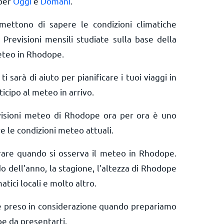
 per
Oggi
e
Domani
.
rmettono di sapere le condizioni climatiche
 Previsioni mensili studiate sulla base della
eteo in Rhodope.
ti sarà di aiuto per pianificare i tuoi viaggi in
icipo al meteo in arrivo.
visioni meteo di Rhodope ora per ora è uno
e le condizioni meteo attuali.
erare quando si osserva il meteo in Rhodope.
do dell'anno, la stagione, l'altezza di Rhodope
matici locali e molto altro.
e preso in considerazione quando prepariamo
e da presentarti.