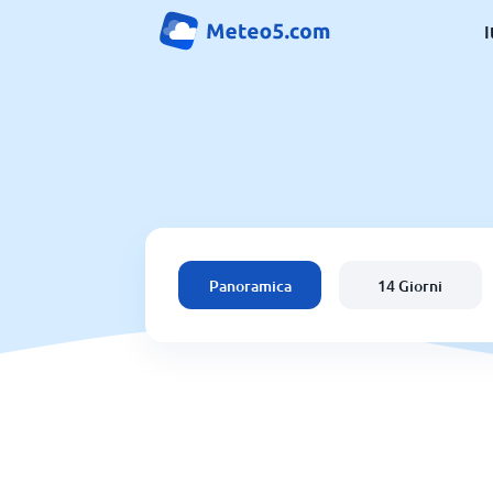
I
Panoramica
14 Giorni