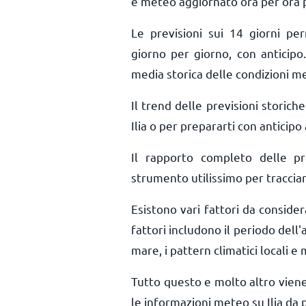
e meteo aggiornato ora per ora
Le previsioni sui 14 giorni pe
giorno per giorno, con anticipo.
media storica delle condizioni met
Il trend delle previsioni storiche 
Ilia o per prepararti con anticipo
Il rapporto completo delle pr
strumento utilissimo per tracciar
Esistono vari fattori da consider
fattori includono il periodo dell'an
mare, i pattern climatici locali e 
Tutto questo e molto altro vien
le informazioni meteo su Ilia da 