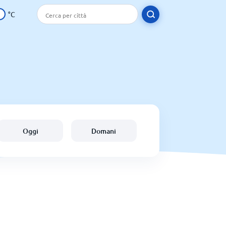
°C
Oggi
Domani