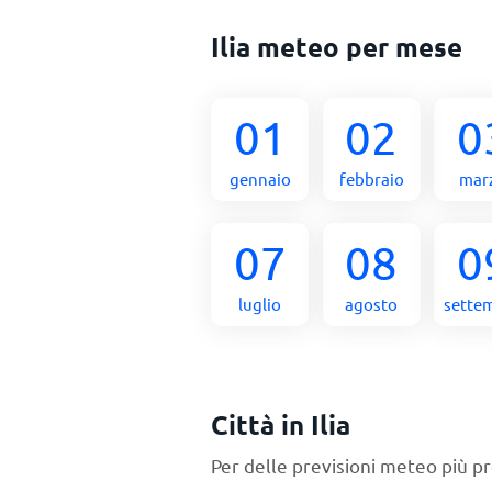
Ilia meteo per mese
01
02
0
gennaio
febbraio
mar
07
08
0
luglio
agosto
sette
Città in Ilia
Per delle previsioni meteo più pr