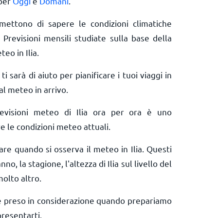
 per
Oggi
e
Domani
.
rmettono di sapere le condizioni climatiche
 Previsioni mensili studiate sulla base della
eo in Ilia.
ti sarà di aiuto per pianificare i tuoi viaggi in
 al meteo in arrivo.
evisioni meteo di Ilia ora per ora è uno
e le condizioni meteo attuali.
are quando si osserva il meteo in Ilia. Questi
no, la stagione, l'altezza di Ilia sul livello del
molto altro.
e preso in considerazione quando prepariamo
presentarti.