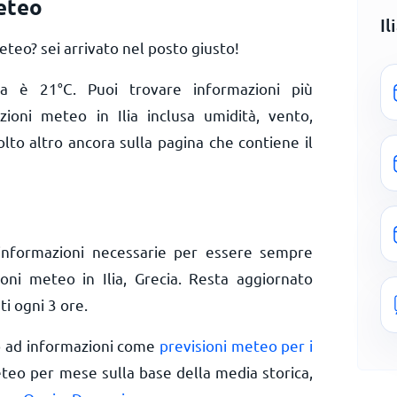
meteo
Il
teo? sei arrivato nel posto giusto!
lia è
21
°
C
. Puoi trovare informazioni più
zioni meteo in Ilia inclusa umidità, vento,
olto altro ancora sulla pagina che contiene il
informazioni necessarie per essere sempre
ioni meteo in Ilia, Grecia. Resta aggiornato
ti ogni 3 ore.
o ad informazioni come
previsioni meteo per i
eteo per mese sulla base della media storica,