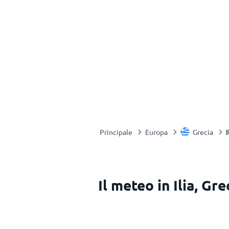
I
Principale
Europa
Grecia
Il meteo in Ilia, Gre