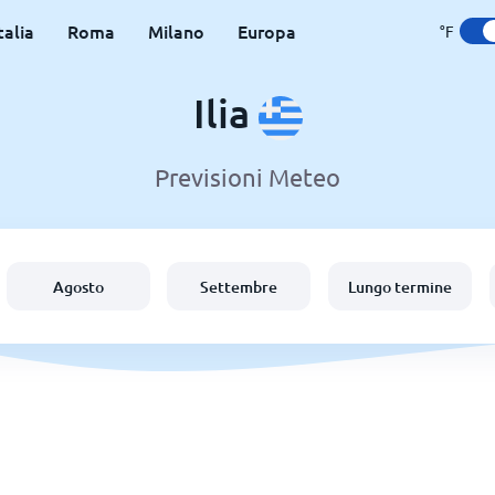
talia
Roma
Milano
Europa
°F
Ilia
Previsioni Meteo
Agosto
Settembre
Lungo termine