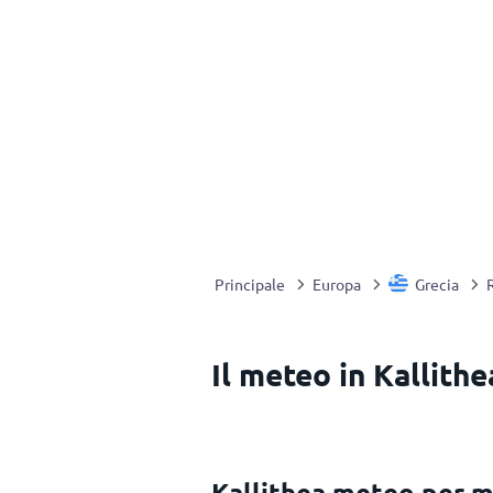
Principale
Europa
Grecia
Il meteo in Kallithe
Kallithea meteo per 