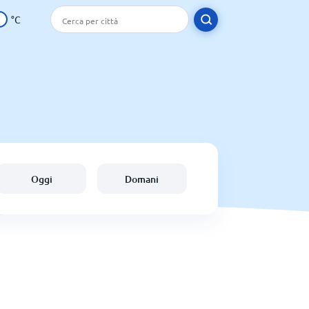
°C
Oggi
Domani