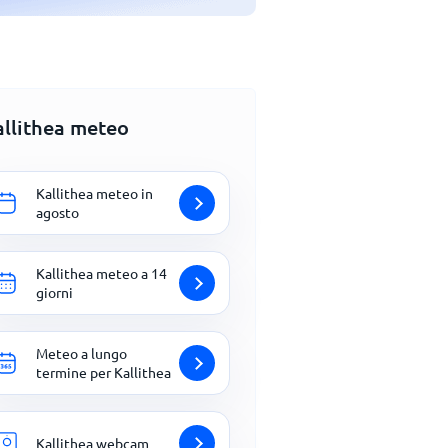
allithea meteo
Kallithea meteo in
agosto
Kallithea meteo a 14
giorni
Meteo a lungo
termine per Kallithea
Kallithea webcam