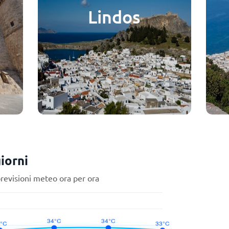
Lindos
iorni
previsioni meteo ora per ora