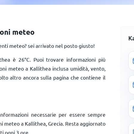
ioni meteo
K
nti meteo? sei arrivato nel posto giusto!
lithea è
26
°
C
. Puoi trovare informazioni più
ioni meteo a Kallithea inclusa umidità, vento,
olto altro ancora sulla pagina che contiene il
informazioni necessarie per essere sempre
ni meteo a Kallithea, Grecia. Resta aggiornato
ti ogni 3 ore.