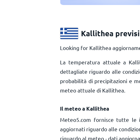
Kallithea previs
Looking for Kallithea aggiorname
La temperatura attuale a Kal
dettagliate riguardo alle condiz
probabilità di precipitazioni e m
meteo attuale di Kallithea.
Il meteo a Kallithea
Meteo5.com fornisce tutte le 
aggiornati riguardo alle condizio
riguardo al meteo - dati aggiorna