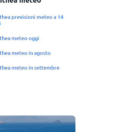
lithea previsioni meteo a 14
i
lithea meteo oggi
lithea meteo in agosto
lithea meteo in settembre