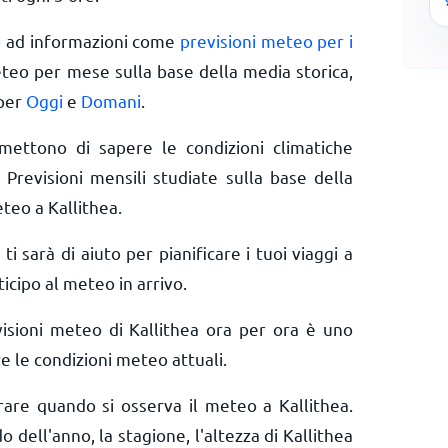
o ad informazioni come
previsioni meteo per i
eteo per mese sulla base della media storica,
 per
Oggi
e
Domani
.
rmettono di sapere le condizioni climatiche
 Previsioni mensili studiate sulla base della
teo a Kallithea.
 ti sarà di aiuto per pianificare i tuoi viaggi a
icipo al meteo in arrivo.
isioni meteo di Kallithea ora per ora è uno
e le condizioni meteo attuali.
erare quando si osserva il meteo a Kallithea.
o dell'anno, la stagione, l'altezza di Kallithea