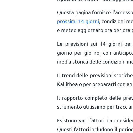
Questa pagina fornisce l'access
prossimi 14 giorni
, condizioni m
e meteo aggiornato ora per ora
Le previsioni sui 14 giorni pe
giorno per giorno, con anticipo.
media storica delle condizioni me
Il trend delle previsioni storiche
Kallithea o per prepararti con ant
Il rapporto completo delle prev
strumento utilissimo per tracciar
Esistono vari fattori da consid
Questi fattori includono il period