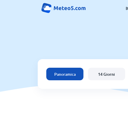
I
Panoramica
14 Giorni