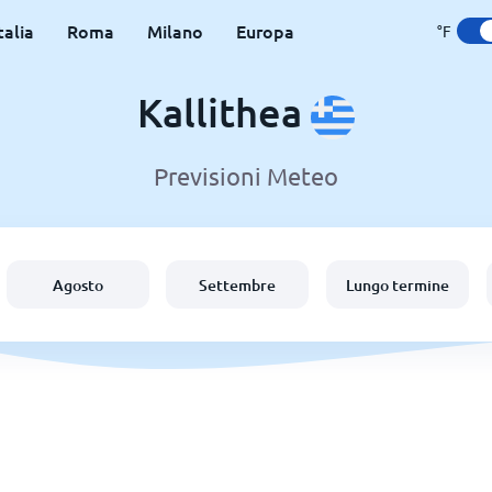
talia
Roma
Milano
Europa
°F
Kallithea
Previsioni Meteo
Agosto
Settembre
Lungo termine