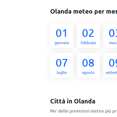
Olanda meteo per me
01
02
0
gennaio
febbraio
mar
07
08
0
luglio
agosto
sette
Città in Olanda
Per delle previsioni meteo più pr