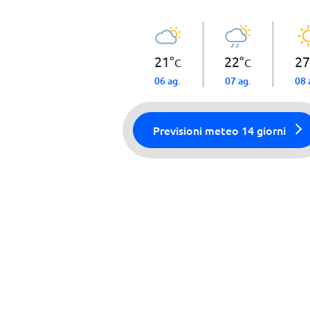
21
°
22
°
27
C
C
06 ag.
07 ag.
08 
Previsioni meteo 14 giorni