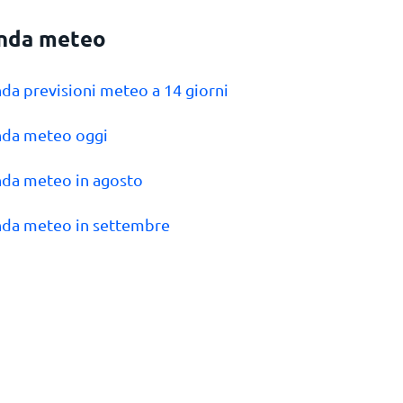
nda meteo
nda previsioni meteo a 14 giorni
nda meteo oggi
nda meteo in agosto
nda meteo in settembre