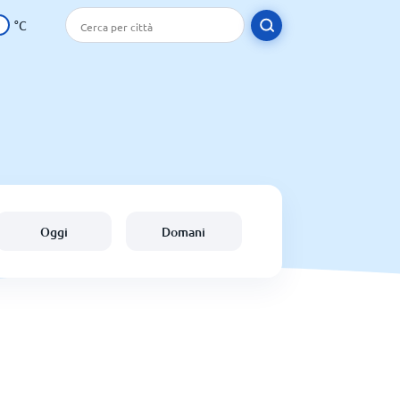
°C
Oggi
Domani