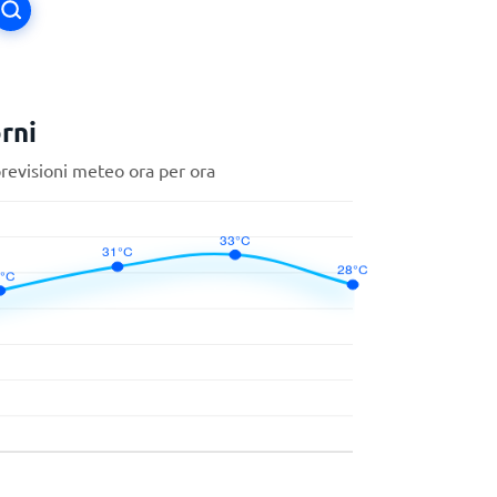
rni
previsioni meteo ora per ora