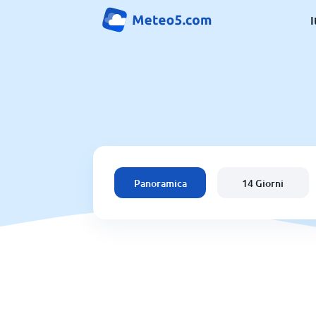
I
Panoramica
14 Giorni