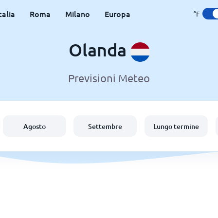
talia
Roma
Milano
Europa
°F
Olanda
Previsioni Meteo
Agosto
Settembre
Lungo termine