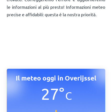
le informazioni al più presto! Informazioni meteo
precise e affidabili: questa è la nostra priorità.
Il meteo oggi in Overijssel
27
°
C