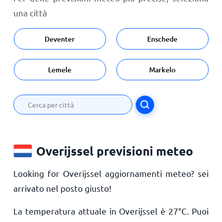
una città
Deventer
Enschede
Lemele
Markelo
Overijssel previsioni meteo
Looking for Overijssel aggiornamenti meteo? sei
arrivato nel posto giusto!
La temperatura attuale in Overijssel è
27
°
C
. Puoi