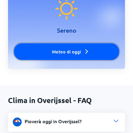
Sereno
Meteo di oggi
Clima in Overijssel - FAQ
Pioverà oggi in Overijssel?