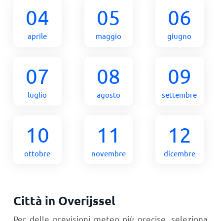
04
05
06
aprile
maggio
giugno
07
08
09
luglio
agosto
settembre
10
11
12
ottobre
novembre
dicembre
Città in Overijssel
Per delle previsioni meteo più precise, seleziona