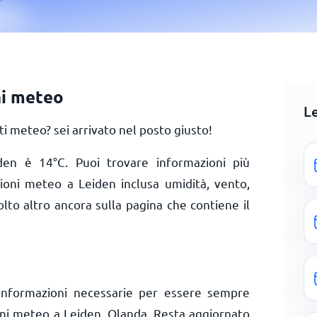
ni meteo
L
 meteo? sei arrivato nel posto giusto!
iden è
14
°
C
. Puoi trovare informazioni più
zioni meteo a Leiden inclusa umidità, vento,
olto altro ancora sulla pagina che contiene il
informazioni necessarie per essere sempre
ioni meteo a Leiden, Olanda. Resta aggiornato