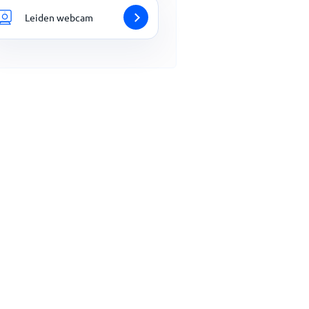
Leiden webcam