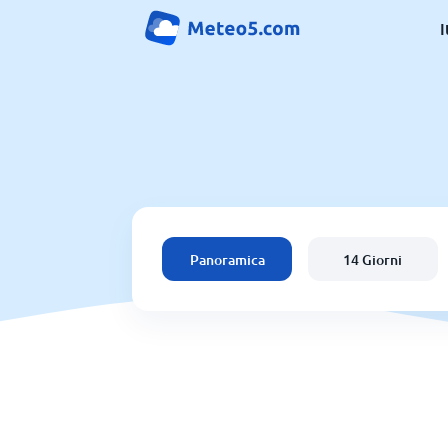
I
Panoramica
14 Giorni