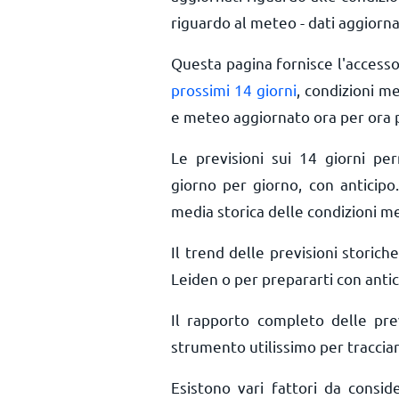
riguardo al meteo - dati aggiorna
Questa pagina fornisce l'access
prossimi 14 giorni
, condizioni m
e meteo aggiornato ora per ora
Le previsioni sui 14 giorni pe
giorno per giorno, con anticipo.
media storica delle condizioni m
Il trend delle previsioni storiche
Leiden o per prepararti con antic
Il rapporto completo delle pr
strumento utilissimo per tracciar
Esistono vari fattori da consi