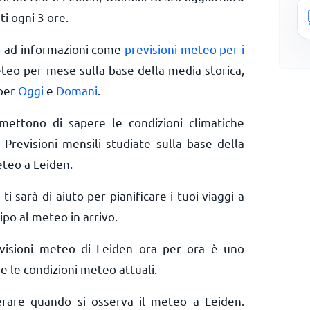
ti ogni 3 ore.
o ad informazioni come
previsioni meteo per i
eteo per mese sulla base della media storica,
 per
Oggi
e
Domani
.
rmettono di sapere le condizioni climatiche
 Previsioni mensili studiate sulla base della
eteo a Leiden.
 ti sarà di aiuto per pianificare i tuoi viaggi a
ipo al meteo in arrivo.
evisioni meteo di Leiden ora per ora è uno
e le condizioni meteo attuali.
derare quando si osserva il meteo a Leiden.