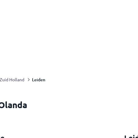
Leiden
Zuid Holland
 Olanda
se
Lei