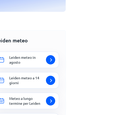
eiden meteo
Leiden meteo in
agosto
Leiden meteo a 14
giorni
Meteo a lungo
termine per Leiden