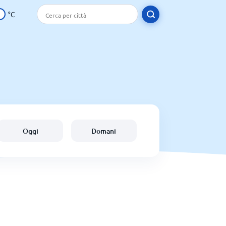
°C
Oggi
Domani