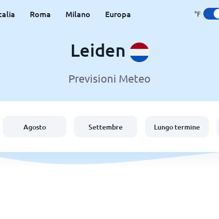
talia
Roma
Milano
Europa
°F
Leiden
Previsioni Meteo
Agosto
Settembre
Lungo termine