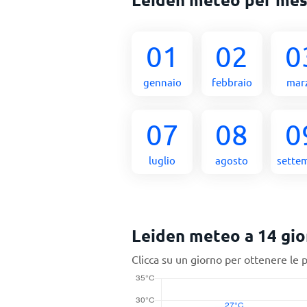
01
02
0
gennaio
febbraio
mar
07
08
0
luglio
agosto
sette
Leiden meteo a 14 gio
Clicca su un giorno per ottenere le 