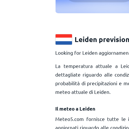
Leiden previsio
Looking for Leiden aggiornamenti
La temperatura attuale a Le
dettagliate riguardo alle condi
probabilità di precipitazioni e m
meteo attuale di Leiden.
Il meteo a Leiden
Meteo5.com fornisce tutte le 
aggiornati riguardo alle condiz