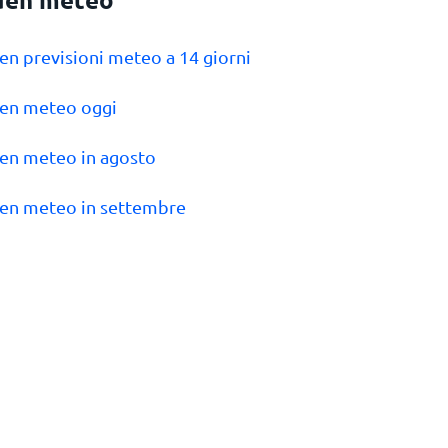
den previsioni meteo a 14 giorni
den meteo oggi
den meteo in agosto
den meteo in settembre