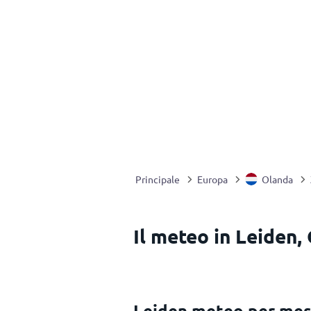
Principale
Europa
Olanda
Il meteo in Leiden,
Leiden meteo per me