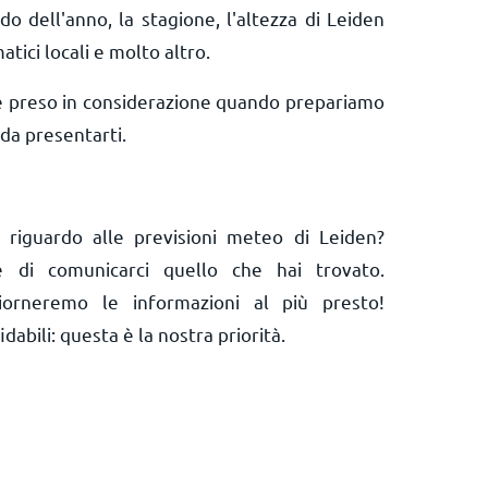
do dell'anno, la stagione, l'altezza di Leiden
matici locali e molto altro.
e preso in considerazione quando prepariamo
da presentarti.
 riguardo alle previsioni meteo di Leiden?
 e di comunicarci quello che hai trovato.
orneremo le informazioni al più presto!
abili: questa è la nostra priorità.