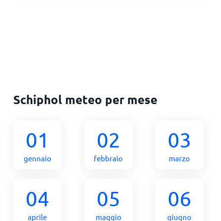
Schiphol meteo per mese
01
02
03
gennaio
febbraio
marzo
04
05
06
aprile
maggio
giugno