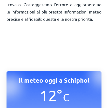
trovato. Correggeremo l'errore e aggiorneremo
le informazioni al più presto! Informazioni meteo
precise e affidabili: questa è la nostra priorità.
Il meteo oggi a Schiphol
12
°
C