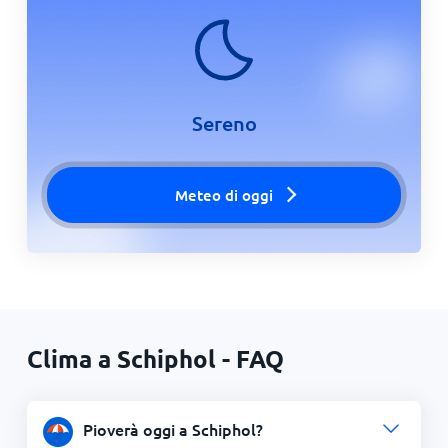
Sereno
Meteo di oggi
Clima a Schiphol - FAQ
Pioverà oggi a Schiphol?