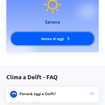
Sereno
Meteo di oggi
Clima a Delft - FAQ
Pioverà oggi a Delft?