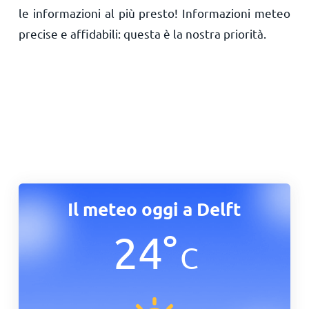
le informazioni al più presto! Informazioni meteo
precise e affidabili: questa è la nostra priorità.
Il meteo oggi a Delft
24
°
C