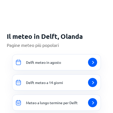
Principale
Il meteo in Delft, Olanda
Pagine meteo più popolari
Delft meteo in agosto
Delft meteo a 14 giorni
Meteo a lungo termine per Delft