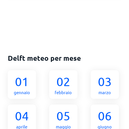
Delft meteo per mese
01
02
03
gennaio
febbraio
marzo
04
05
06
aprile
maggio
giugno