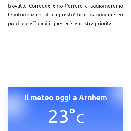
trovato. Correggeremo l'errore e aggiorneremo
le informazioni al più presto! Informazioni meteo
precise e affidabili: questa è la nostra priorità.
Il meteo oggi a Arnhem
23
°
C