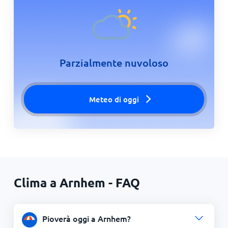
Parzialmente nuvoloso
Meteo di oggi
Clima a Arnhem - FAQ
Pioverà oggi a Arnhem?