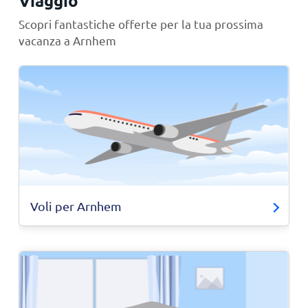
Viaggio
Scopri fantastiche offerte per la tua prossima
vacanza a Arnhem
Voli per Arnhem