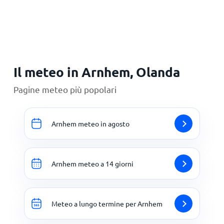
Principale
Il meteo in Arnhem, Olanda
Pagine meteo più popolari
Arnhem meteo in agosto
Arnhem meteo a 14 giorni
Meteo a lungo termine per Arnhem