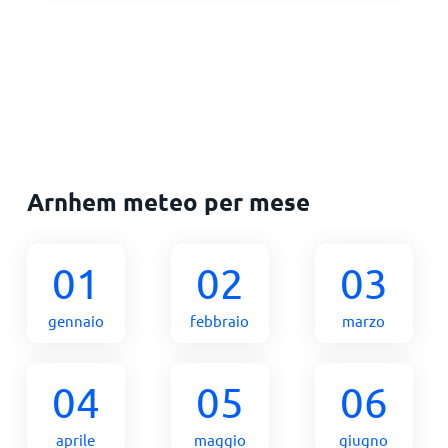
Arnhem meteo per mese
01
02
03
gennaio
febbraio
marzo
04
05
06
aprile
maggio
giugno