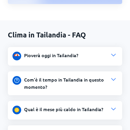
Clima in Tailandia - FAQ
Pioverà oggi in Tailandia?
Com'è il tempo in Tailandia in questo
momento?
Qual è il mese più caldo in Tailandia?