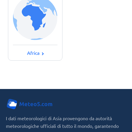
Africa
I dati meteorologici di Asia provengono da autorità
meteorologiche ufficiali di tutto il mondo, garantendo