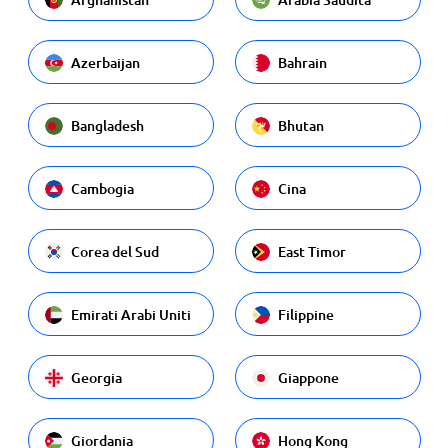
Azerbaijan
Bahrain
Bangladesh
Bhutan
Cambogia
Cina
Corea del Sud
East Timor
Emirati Arabi Uniti
Filippine
Georgia
Giappone
Giordania
Hong Kong