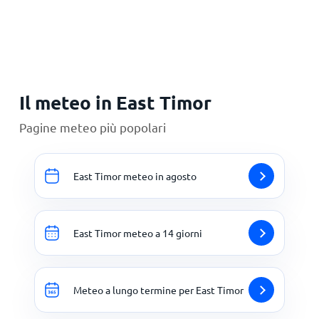
Principale
Il meteo in East Timor
Pagine meteo più popolari
East Timor meteo in agosto
East Timor meteo a 14 giorni
Meteo a lungo termine per East Timor