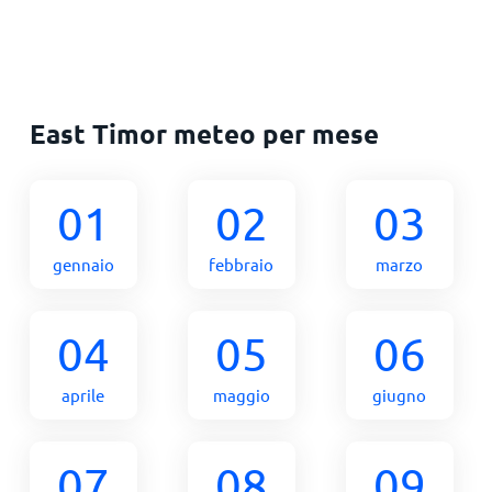
East Timor meteo per mese
01
02
03
gennaio
febbraio
marzo
04
05
06
aprile
maggio
giugno
07
08
09