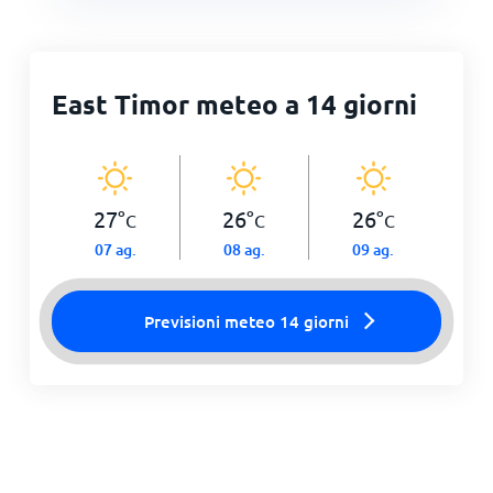
East Timor meteo a 14 giorni
27
°
26
°
26
°
C
C
C
07 ag.
08 ag.
09 ag.
Previsioni meteo 14 giorni