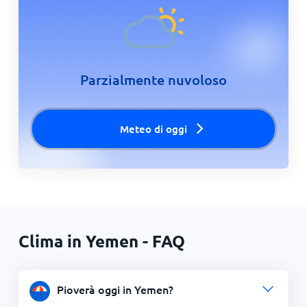
Parzialmente nuvoloso
Meteo di oggi
Clima in Yemen - FAQ
Pioverà oggi in Yemen?