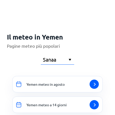
Principale
Il meteo in Yemen
Pagine meteo più popolari
Yemen meteo in agosto
Yemen meteo a 14 giorni