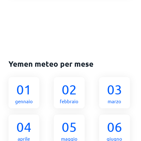
Yemen meteo per mese
01
02
03
gennaio
febbraio
marzo
04
05
06
aprile
maggio
giugno