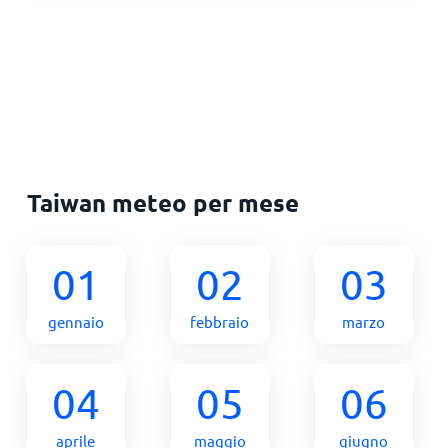
Taiwan meteo per mese
01
02
03
gennaio
febbraio
marzo
04
05
06
aprile
maggio
giugno