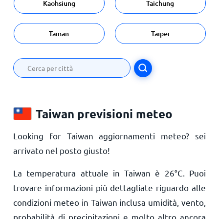
Kaohsiung
Taichung
Tainan
Taipei
Taiwan previsioni meteo
Looking for Taiwan aggiornamenti meteo? sei
arrivato nel posto giusto!
La temperatura attuale in Taiwan è
26
°
C
. Puoi
trovare informazioni più dettagliate riguardo alle
condizioni meteo in Taiwan inclusa umidità, vento,
probabilità di precipitazioni e molto altro ancora