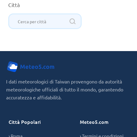
Città
I dati meteorologici di Taiwan provengono da autorità
meteorologiche ufficiali di tutto il mondo, garantendo
accuratezza e affidabilità.
Città Popolari
Meteo5.com
› Roma
› Termini e condizioni