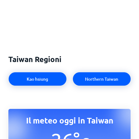
Taiwan Regioni
Kao hsiung
Northern Taiwan
Il meteo oggi in Taiwan