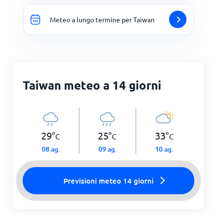
Meteo a lungo termine per Taiwan
Taiwan meteo a 14 giorni
29
°
25
°
33
°
C
C
C
08 ag.
09 ag.
10 ag.
Previsioni meteo 14 giorni