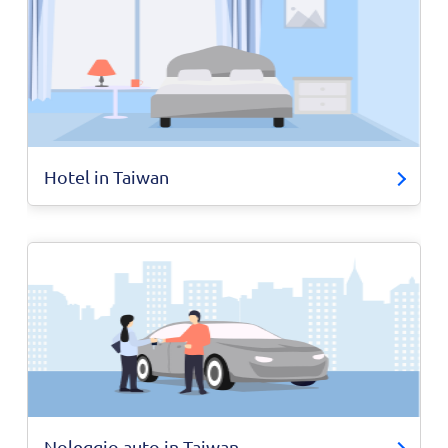
Hotel in Taiwan
Noleggio auto in Taiwan