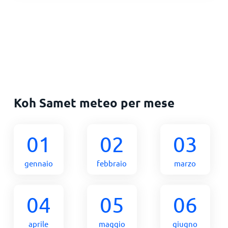
Koh Samet meteo per mese
01
02
03
gennaio
febbraio
marzo
04
05
06
aprile
maggio
giugno