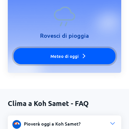
Rovesci di pioggia
Meteo di oggi
Clima a Koh Samet - FAQ
Pioverà oggi a Koh Samet?