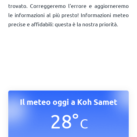
trovato. Correggeremo l'errore e aggiorneremo
le informazioni al più presto! Informazioni meteo
precise e affidabili: questa è la nostra priorità.
Il meteo oggi a Koh Samet
28
°
C