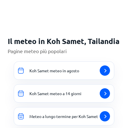
Principale
Il meteo in Koh Samet, Tailandia
Pagine meteo più popolari
Koh Samet meteo in agosto
Koh Samet meteo a 14 giorni
Meteo a lungo termine per Koh Samet