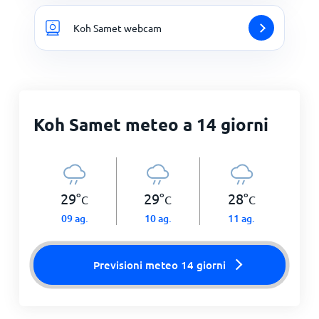
Koh Samet webcam
Koh Samet meteo a 14 giorni
29
°
29
°
28
°
C
C
C
09 ag.
10 ag.
11 ag.
Previsioni meteo 14 giorni