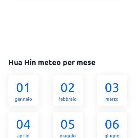
Hua Hin meteo per mese
01
02
03
gennaio
febbraio
marzo
04
05
06
aprile
maggio
giugno