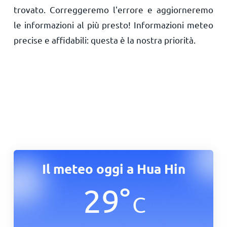
trovato. Correggeremo l'errore e aggiorneremo
le informazioni al più presto! Informazioni meteo
precise e affidabili: questa è la nostra priorità.
Il meteo oggi a Hua Hin
29
°
C