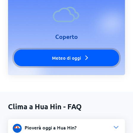
Coperto
Meteo di oggi
Clima a Hua Hin - FAQ
Pioverà oggi a Hua Hin?