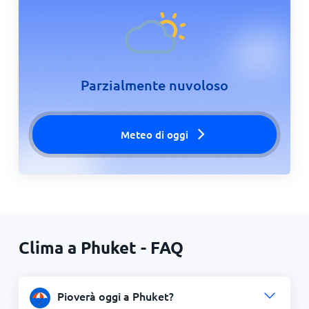
Parzialmente nuvoloso
Meteo di oggi
Clima a Phuket - FAQ
Pioverà oggi a Phuket?