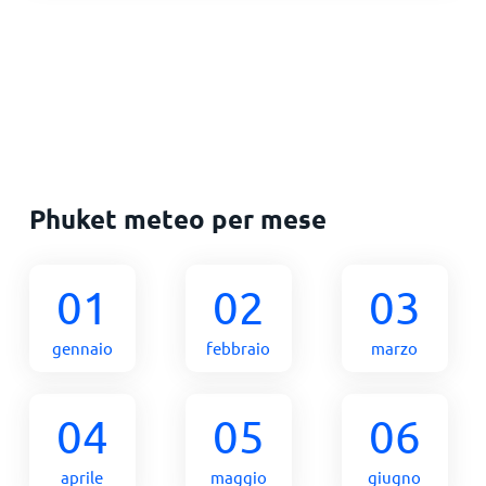
Phuket meteo per mese
01
02
03
gennaio
febbraio
marzo
04
05
06
aprile
maggio
giugno