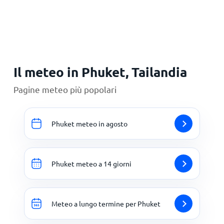
Principale
Il meteo in Phuket, Tailandia
Pagine meteo più popolari
Phuket meteo in agosto
Phuket meteo a 14 giorni
Meteo a lungo termine per Phuket