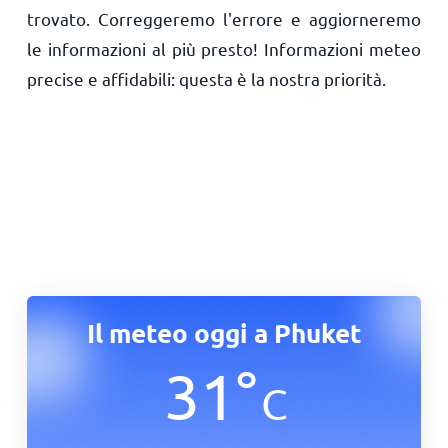
trovato. Correggeremo l'errore e aggiorneremo
le informazioni al più presto! Informazioni meteo
precise e affidabili: questa è la nostra priorità.
Il meteo oggi a Phuket
31
°
C