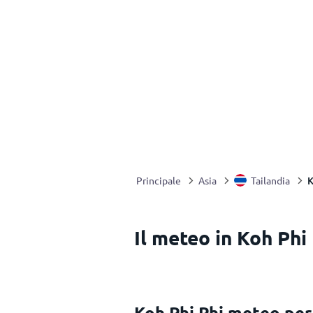
K
Principale
Asia
Tailandia
Il meteo in Koh Phi 
Koh Phi Phi meteo pe