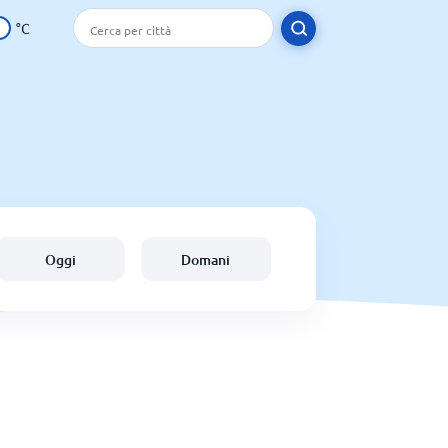
°C
Oggi
Domani