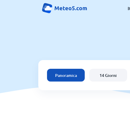
I
Panoramica
14 Giorni