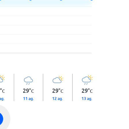
°
29
°
29
°
29
°
C
C
C
C
ag.
11 ag.
12 ag.
13 ag.