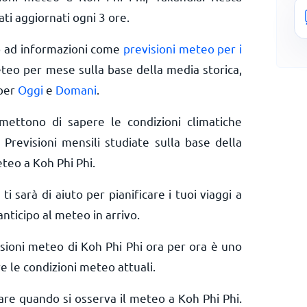
ti aggiornati ogni 3 ore.
o ad informazioni come
previsioni meteo per i
eteo per mese sulla base della media storica,
 per
Oggi
e
Domani
.
rmettono di sapere le condizioni climatiche
 Previsioni mensili studiate sulla base della
teo a Koh Phi Phi.
 ti sarà di aiuto per pianificare i tuoi viaggi a
anticipo al meteo in arrivo.
isioni meteo di Koh Phi Phi ora per ora è uno
e le condizioni meteo attuali.
rare quando si osserva il meteo a Koh Phi Phi.