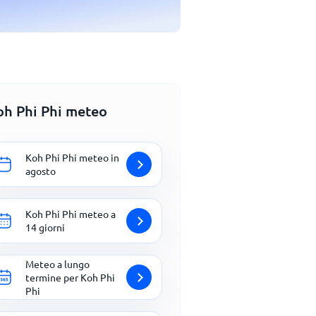
oh Phi Phi meteo
Koh Phi Phi meteo in
agosto
Koh Phi Phi meteo a
14 giorni
Meteo a lungo
termine per Koh Phi
Phi