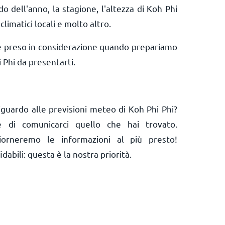
do dell'anno, la stagione, l'altezza di Koh Phi
 climatici locali e molto altro.
e preso in considerazione quando prepariamo
 Phi da presentarti.
iguardo alle previsioni meteo di Koh Phi Phi?
 e di comunicarci quello che hai trovato.
orneremo le informazioni al più presto!
abili: questa è la nostra priorità.