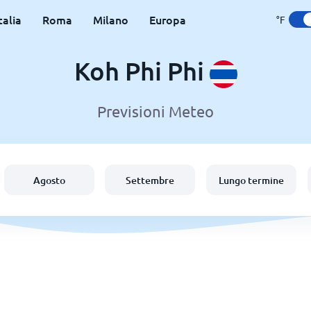
talia
Roma
Milano
Europa
°F
Koh Phi Phi
Previsioni Meteo
Agosto
Settembre
Lungo termine