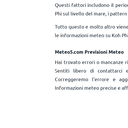
Questi fattori includono il perio
Phi sul livello del mare, i pattern
Tutto questo e molto altro vien
le informazioni meteo su Koh Phi
Meteo5.com Previsioni Meteo
Hai trovato errori o mancanze r
Sentiti libero di contattarci
Correggeremo l'errore e aggi
Informazioni meteo precise e affid