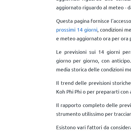
aggiornato riguardo al meteo - da
Questa pagina fornisce l'access
prossimi 14 giorni
, condizioni m
e meteo aggiornato ora per ora
Le previsioni sui 14 giorni pe
giorno per giorno, con anticipo.
media storica delle condizioni me
Il trend delle previsioni storiche
Koh Phi Phi o per prepararti con 
Il rapporto completo delle prev
strumento utilissimo per tracciar
Esistono vari fattori da conside