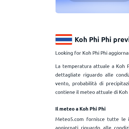
Koh Phi Phi prev
Looking for Koh Phi Phi aggiorna
La temperatura attuale a Koh 
dettagliate riguardo alle cond
vento, probabilità di precipita
contiene il meteo attuale di Koh 
Il meteo a Koh Phi Phi
Meteo5.com fornisce tutte le 
aggiornati riguardo alle condi