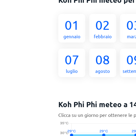
01
02
0
gennaio
febbraio
mar
07
08
0
luglio
agosto
sette
Koh Phi Phi meteo a 14
Clicca su un giorno per ottenere le 