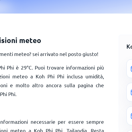
isioni meteo
K
menti meteo? sei arrivato nel posto giusto!
Phi Phi è
29
°
C
. Puoi trovare informazioni più
izioni meteo a Koh Phi Phi inclusa umidità,
zioni e molto altro ancora sulla pagina che
Phi Phi.
informazioni necessarie per essere sempre
zioni meteo a Koh Phi Phi, Tailandia. Resta