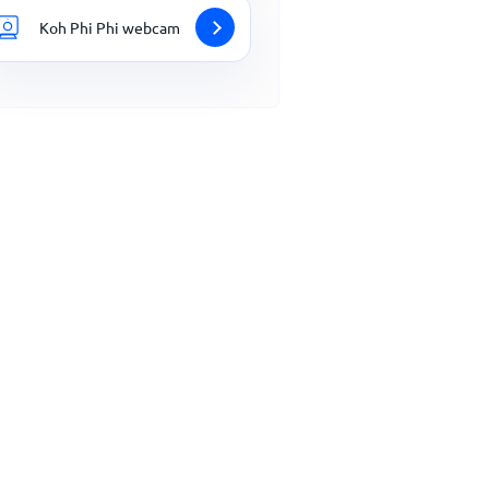
Koh Phi Phi webcam