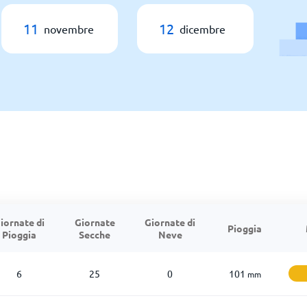
11
12
novembre
dicembre
iornate di
Giornate
Giornate di
Pioggia
Pioggia
Secche
Neve
6
25
0
101
mm