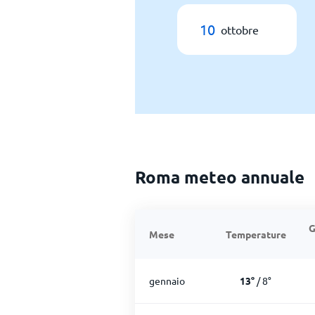
10
ottobre
Roma meteo annuale
G
Mese
Temperature
gennaio
13
°
/
8
°