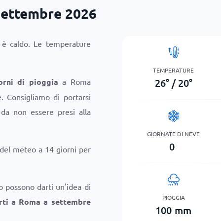
settembre 2026
 è caldo. Le temperature
TEMPERATURE
26
°
/
20
°
orni di pioggia
a Roma
. Consigliamo di portarsi
da non essere presi alla
GIORNATE DI NEVE
0
 del meteo a 14 giorni per
o possono darti un'idea di
PIOGGIA
rti a Roma a settembre
100
mm