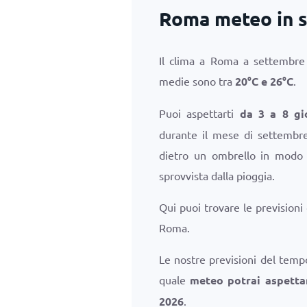
Roma meteo in 
Il clima a Roma a settembre
medie sono tra
20
°
C
e
26
°
C
.
Puoi aspettarti
da 3 a 8 gi
durante il mese di settembre
dietro un ombrello in modo 
sprovvista dalla pioggia.
Qui puoi trovare le previsioni
Roma.
Le nostre previsioni del temp
quale
meteo potrai aspetta
2026
.