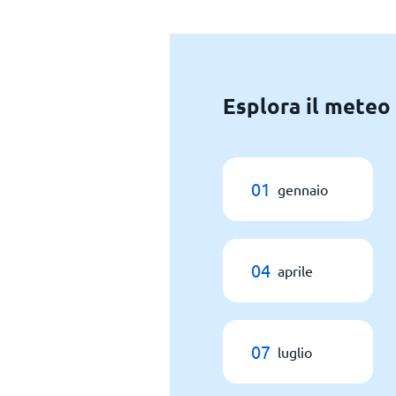
Esplora il meteo
01
gennaio
04
aprile
07
luglio