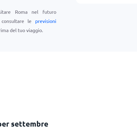
sitare Roma nel futuro
i consultare le
previsioni
ima del tuo viaggio.
per settembre