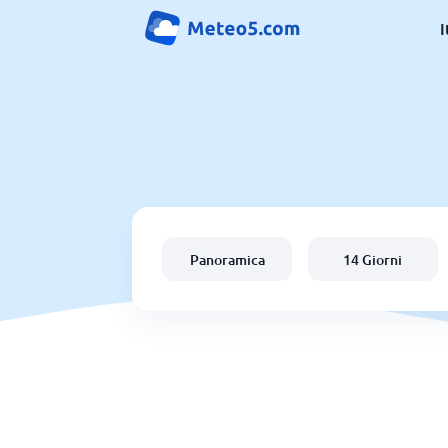
I
Panoramica
14 Giorni