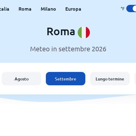
talia
Roma
Milano
Europa
°F
Roma
Meteo in settembre 2026
Agosto
Settembre
Lungo termine