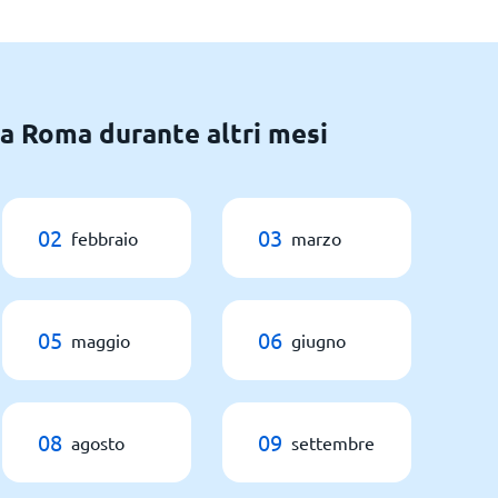
 a Roma durante altri mesi
02
03
febbraio
marzo
05
06
maggio
giugno
08
09
agosto
settembre