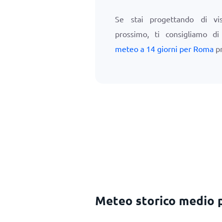
Se stai progettando di vi
prossimo, ti consigliamo d
meteo a 14 giorni per Roma
pr
Meteo storico medio 