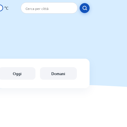
°C
Oggi
Domani