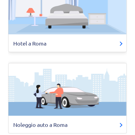
Hotel a Roma
Noleggio auto a Roma