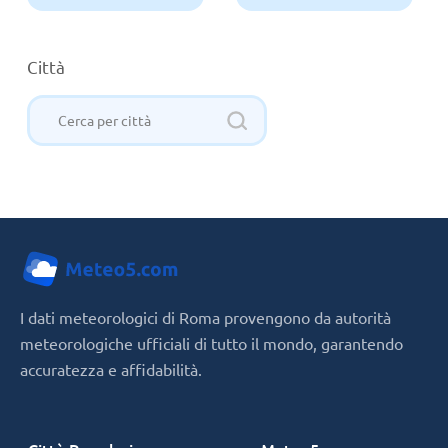
Città
I dati meteorologici di Roma provengono da autorità
meteorologiche ufficiali di tutto il mondo, garantendo
accuratezza e affidabilità.