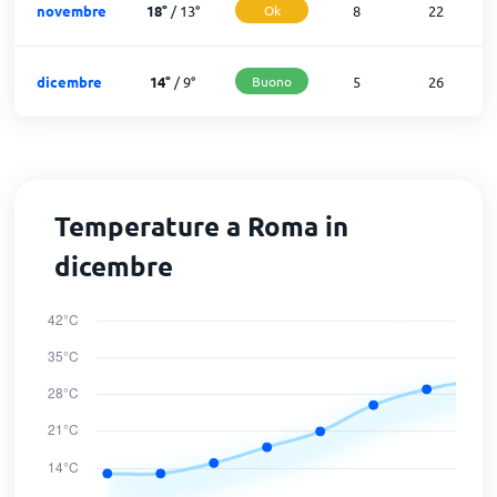
novembre
18
°
/
13
°
Ok
8
22
dicembre
14
°
/
9
°
Buono
5
26
Temperature a Roma in
dicembre