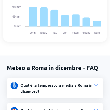
Meteo a Roma in dicembre - FAQ
Qual è la temperatura media a Roma in
dicembre?
Qual è la probabilità che piova a Roma