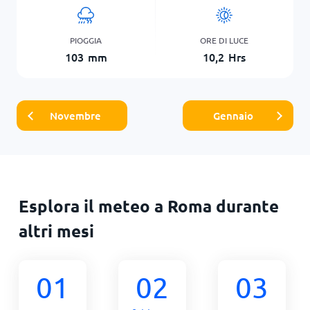
PIOGGIA
ORE DI LUCE
103
mm
10,2
Hrs
Novembre
Gennaio
Esplora il meteo a Roma durante
altri mesi
01
02
03