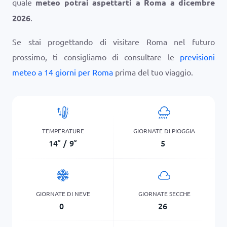
quale
meteo potrai aspettarti a Roma a dicembre
2026
.
Se stai progettando di visitare Roma nel futuro
prossimo, ti consigliamo di consultare le
previsioni
meteo a 14 giorni per Roma
prima del tuo viaggio.
TEMPERATURE
GIORNATE DI PIOGGIA
14
°
/
9
°
5
GIORNATE DI NEVE
GIORNATE SECCHE
0
26