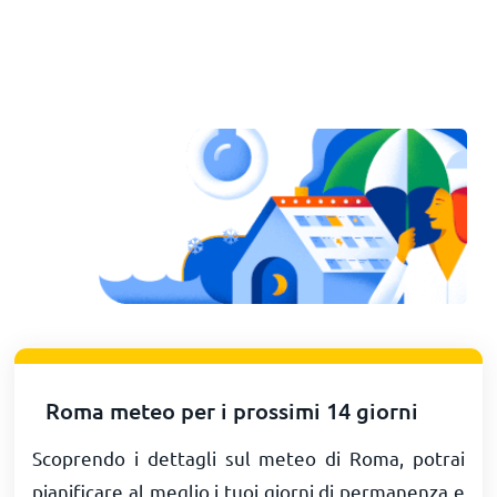
Roma meteo per i prossimi 14 giorni
Scoprendo i dettagli sul meteo di Roma, potrai
pianificare al meglio i tuoi giorni di permanenza e