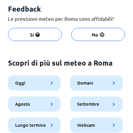
Feedback
Le previsioni meteo per Roma sono affidabili?
Si 😀
No ☹️
Scopri di più sul meteo a Roma
Oggi
Domani
Agosto
Settembre
Lungo termine
Webcam