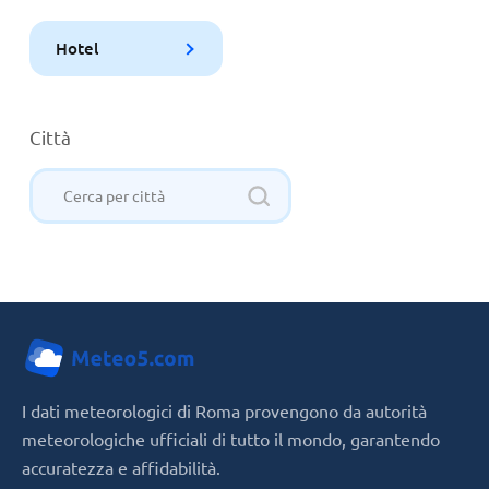
Hotel
Città
I dati meteorologici di Roma provengono da autorità
meteorologiche ufficiali di tutto il mondo, garantendo
accuratezza e affidabilità.