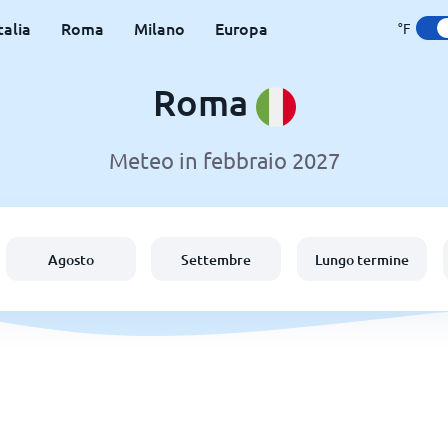
talia
Roma
Milano
Europa
°F
Roma
Meteo in febbraio 2027
Agosto
Settembre
Lungo termine