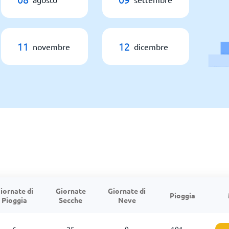
11
12
novembre
dicembre
iornate di
Giornate
Giornate di
Pioggia
Pioggia
Secche
Neve