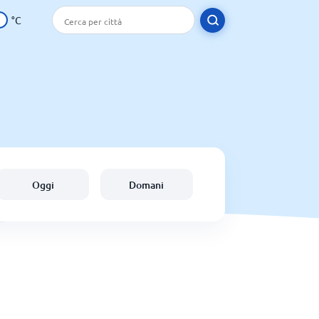
°C
Oggi
Domani