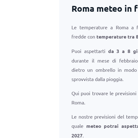
Roma meteo in f
Le temperature a Roma a f
fredde con
temperature tra
Puoi aspettarti
da 3 a 8 gi
durante il mese di febbraio
dietro un ombrello in modo 
sprovvista dalla pioggia.
Qui puoi trovare le prevision
Roma.
Le nostre previsioni del temp
quale
meteo potrai aspett
2027
.