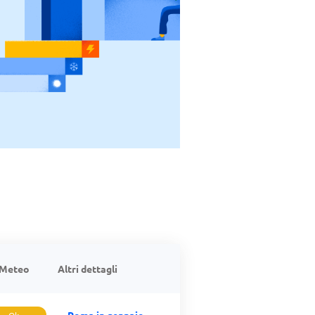
Meteo
Altri dettagli