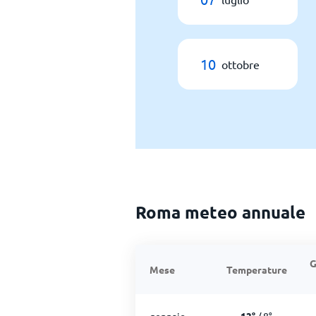
10
ottobre
Roma meteo annuale
G
Mese
Temperature