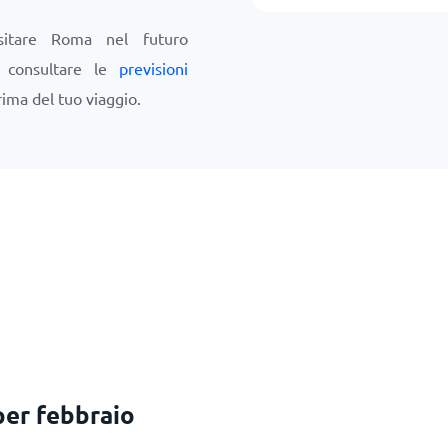
sitare Roma nel futuro
i consultare le
previsioni
ima del tuo viaggio.
per febbraio