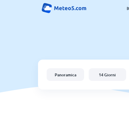
I
Panoramica
14 Giorni