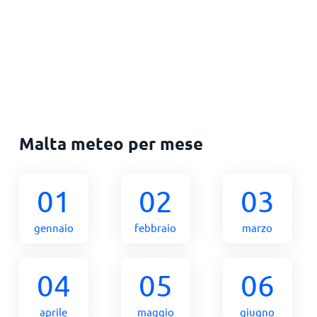
Malta meteo per mese
01
02
03
gennaio
febbraio
marzo
04
05
06
aprile
maggio
giugno