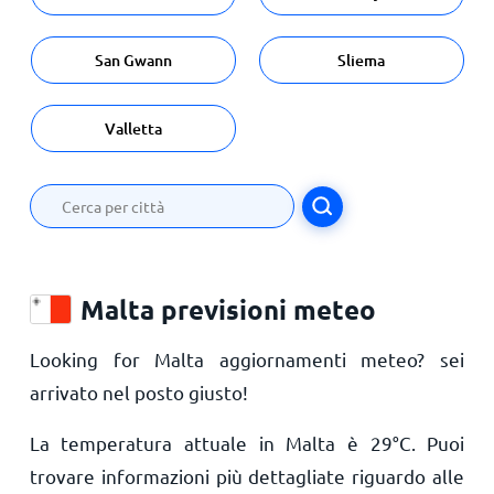
San Gwann
Sliema
Valletta
Malta previsioni meteo
Looking for Malta aggiornamenti meteo? sei
arrivato nel posto giusto!
La temperatura attuale in Malta è
29
°
C
. Puoi
trovare informazioni più dettagliate riguardo alle