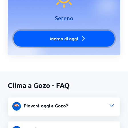
Sereno
Meteo di oggi
Clima a Gozo - FAQ
Pioverà oggi a Gozo?