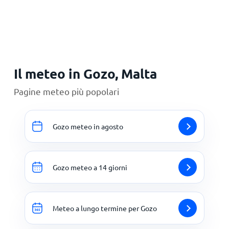
Principale
Il meteo in Gozo, Malta
Pagine meteo più popolari
Gozo meteo in agosto
Gozo meteo a 14 giorni
Meteo a lungo termine per Gozo