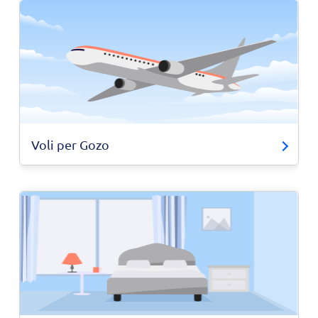
Voli per Gozo