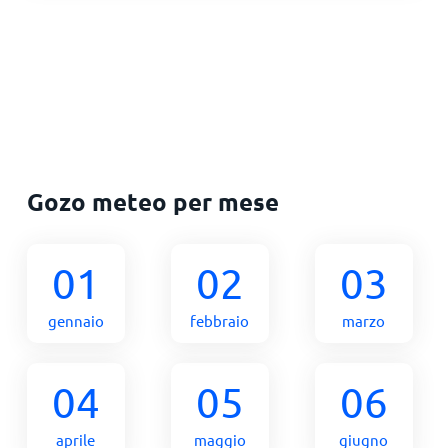
Gozo meteo per mese
01
02
03
gennaio
febbraio
marzo
04
05
06
aprile
maggio
giugno