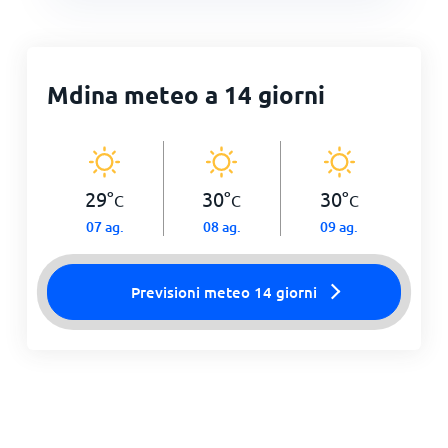
Mdina meteo a 14 giorni
29
°
30
°
30
°
C
C
C
07 ag.
08 ag.
09 ag.
Previsioni meteo 14 giorni