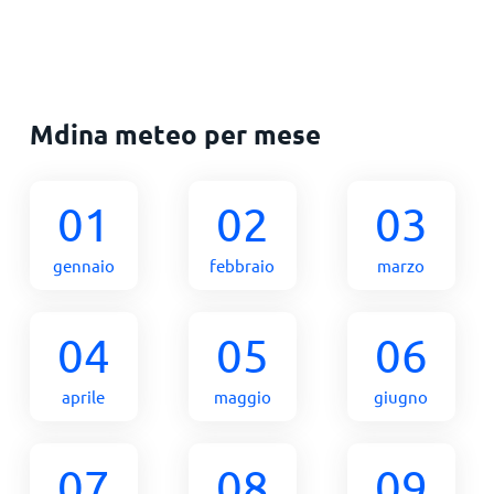
Mdina meteo per mese
01
02
03
gennaio
febbraio
marzo
04
05
06
aprile
maggio
giugno
07
08
09