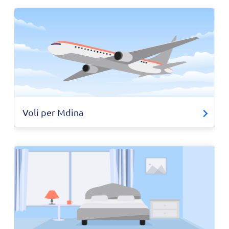
Voli per Mdina