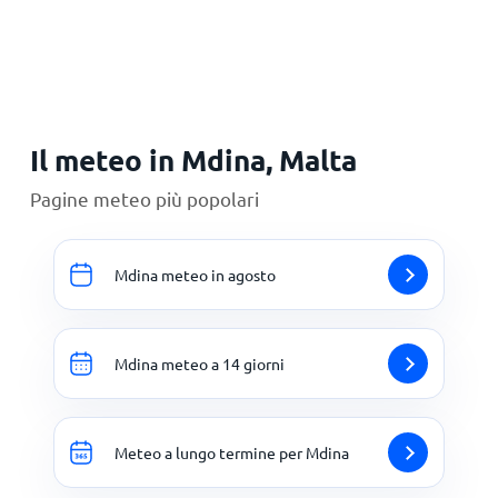
Principale
Il meteo in Mdina, Malta
Pagine meteo più popolari
Mdina meteo in agosto
Mdina meteo a 14 giorni
Meteo a lungo termine per Mdina