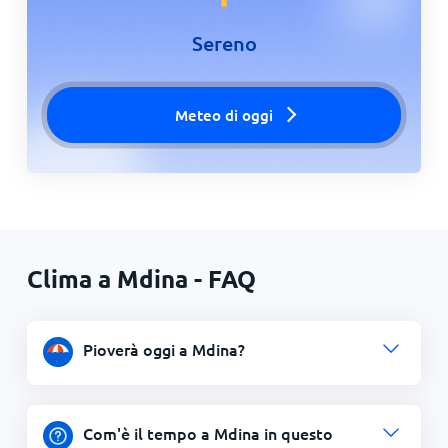
Sereno
Meteo di oggi
Clima a Mdina - FAQ
Pioverà oggi a Mdina?
Com'è il tempo a Mdina in questo