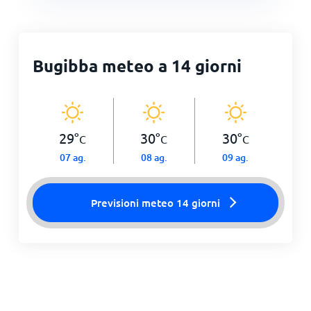
Bugibba meteo a 14 giorni
29
°
30
°
30
°
C
C
C
07 ag.
08 ag.
09 ag.
Previsioni meteo 14 giorni