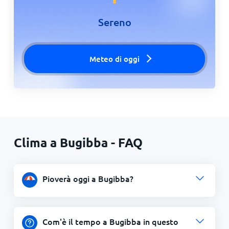
Sereno
Meteo di oggi
Clima a Bugibba - FAQ
Pioverà oggi a Bugibba?
Com'è il tempo a Bugibba in questo