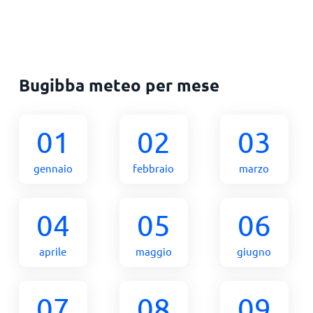
Bugibba meteo per mese
01
02
03
gennaio
febbraio
marzo
04
05
06
aprile
maggio
giugno
07
08
09