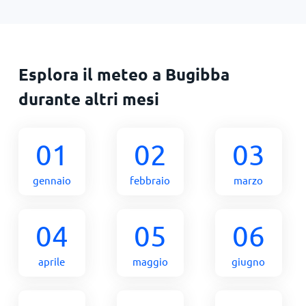
Esplora il meteo a Bugibba
durante altri mesi
01
02
03
gennaio
febbraio
marzo
04
05
06
aprile
maggio
giugno