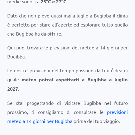
medie sono tra
25
°
C
e
27
°
C
.
Dato che non piove quasi mai a luglio a Bugibba il clima
è perfetto per stare all'aperto ed esplorare tutto quello
che Bugibba ha da offrire.
Qui puoi trovare le previsioni del meteo a 14 giorni per
Bugibba.
Le nostre previsioni del tempo possono darti un'idea di
quale
meteo potrai aspettarti a Bugibba a luglio
2027
.
Se stai progettando di visitare Bugibba nel futuro
prossimo, ti consigliamo di consultare le
previsioni
meteo a 14 giorni per Bugibba
prima del tuo viaggio.