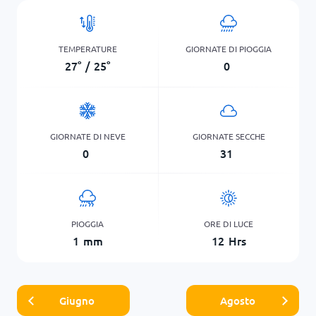
TEMPERATURE
GIORNATE DI PIOGGIA
27
°
/
25
°
0
GIORNATE DI NEVE
GIORNATE SECCHE
0
31
PIOGGIA
ORE DI LUCE
1
mm
12
Hrs
Giugno
Agosto