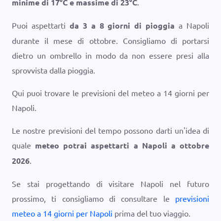
minime di
17
°
C
e massime di
23
°
C
.
Puoi aspettarti
da 3 a 8 giorni di pioggia
a Napoli
durante il mese di ottobre. Consigliamo di portarsi
dietro un ombrello in modo da non essere presi alla
sprovvista dalla pioggia.
Qui puoi trovare le previsioni del meteo a 14 giorni per
Napoli.
Le nostre previsioni del tempo possono darti un'idea di
quale
meteo potrai aspettarti a Napoli a ottobre
2026
.
Se stai progettando di visitare Napoli nel futuro
prossimo, ti consigliamo di consultare le
previsioni
meteo a 14 giorni per Napoli
prima del tuo viaggio.