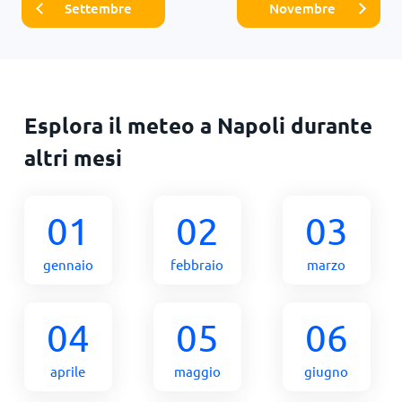
Settembre
Novembre
Esplora il meteo a Napoli durante
altri mesi
01
02
03
gennaio
febbraio
marzo
04
05
06
aprile
maggio
giugno