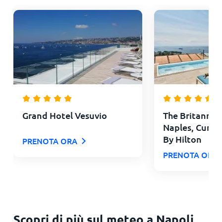
Grand Hotel Vesuvio
The Britanniq
Naples, Curio 
By Hilton
PRENOTA ORA
PRENOTA ORA
Scopri di più sul meteo a Napoli