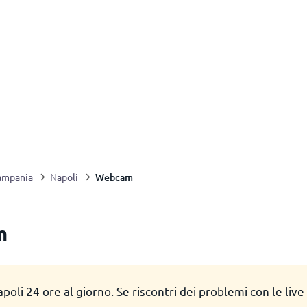
Webcam
ampania
Napoli
m
poli 24 ore al giorno. Se riscontri dei problemi con le liv