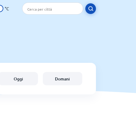
°C
Oggi
Domani