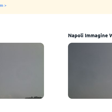
am >
Napoli Immagine 