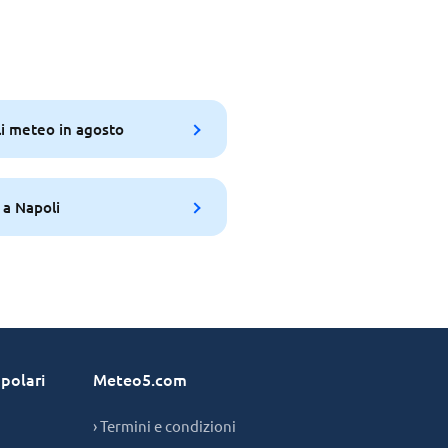
i meteo in agosto
 a Napoli
polari
Meteo5.com
› Termini e condizioni