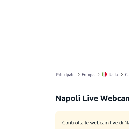
Principale
Europa
Italia
C
Napoli Live Webca
Controlla le webcam live di Na