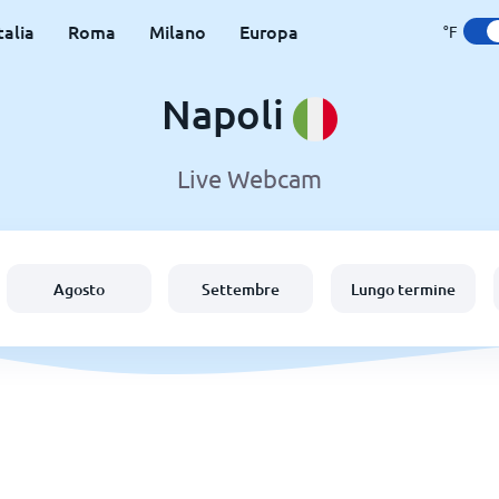
talia
Roma
Milano
Europa
°F
Napoli
Live Webcam
Agosto
Settembre
Lungo termine