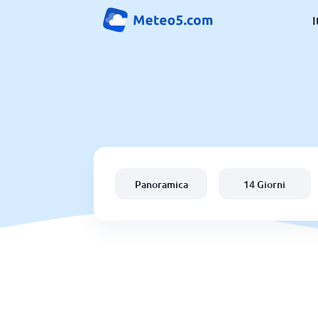
I
Panoramica
14 Giorni