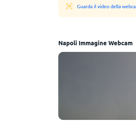
Guarda il video della webc
Napoli Immagine Webcam