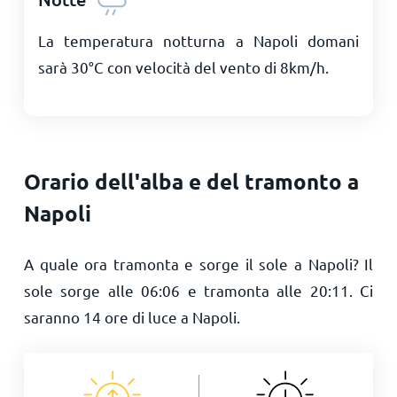
La temperatura notturna a Napoli domani
sarà
30
°
C
con velocità del vento di
8
km/h
.
Orario dell'alba e del tramonto a
Napoli
A quale ora tramonta e sorge il sole a Napoli? Il
sole sorge alle
06:06
e tramonta alle
20:11
. Ci
saranno
14
ore di luce a Napoli.