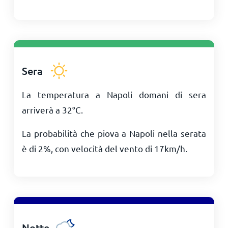
Sera
La temperatura a Napoli domani di sera
arriverà a
32
°
C
.
La probabilità che piova a Napoli nella serata
è di 2%, con velocità del vento di
17
km/h
.
Notte