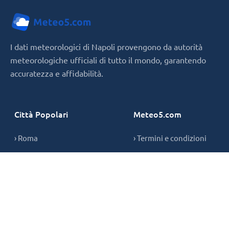
I dati meteorologici di Napoli provengono da autorità
meteorologiche ufficiali di tutto il mondo, garantendo
accuratezza e affidabilità.
Città Popolari
Meteo5.com
› Roma
› Termini e condizioni
› Milano
› Privacy Policy
› Napoli
› Informativa sui cookie
› Contatti