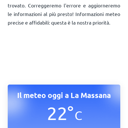
trovato. Correggeremo l'errore e aggiorneremo
le informazioni al più presto! Informazioni meteo
precise e affidabili: questa è la nostra priorità.
Il meteo oggi a La Massana
22
°
C