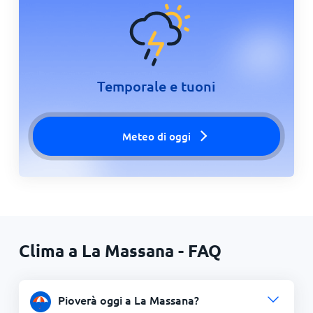
Temporale e tuoni
Meteo di oggi
Clima a La Massana - FAQ
Pioverà oggi a La Massana?