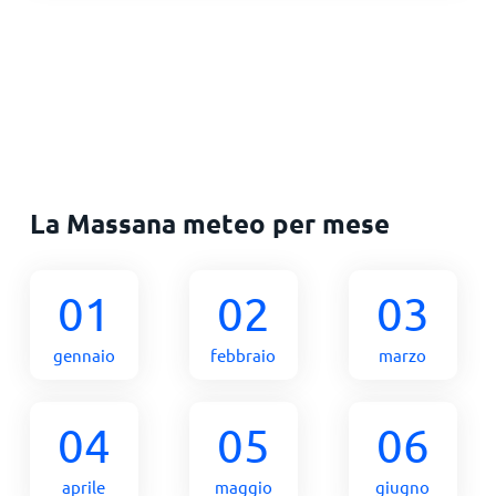
La Massana meteo per mese
01
02
03
gennaio
febbraio
marzo
04
05
06
aprile
maggio
giugno