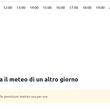
12:00
13:00
14:00
15:00
16:00
17:00
18:00
19:00
 il meteo di un altro giorno
 le previsioni meteo ora per ora