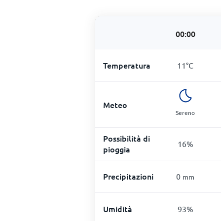
00:00
Temperatura
11
°
C
Meteo
Sereno
Possibilità di
16
%
pioggia
Precipitazioni
0
mm
Umidità
93
%