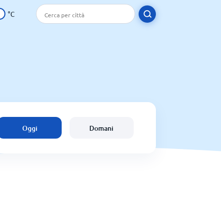
°C
Oggi
Domani