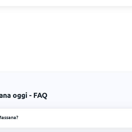
ana oggi - FAQ
Massana?