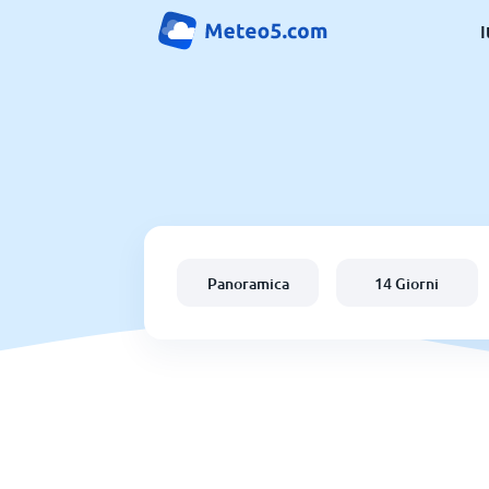
I
Panoramica
14 Giorni