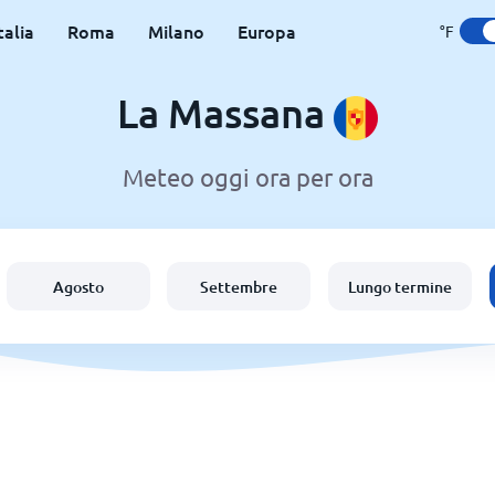
talia
Roma
Milano
Europa
°F
La Massana
Meteo oggi ora per ora
Agosto
Settembre
Lungo termine