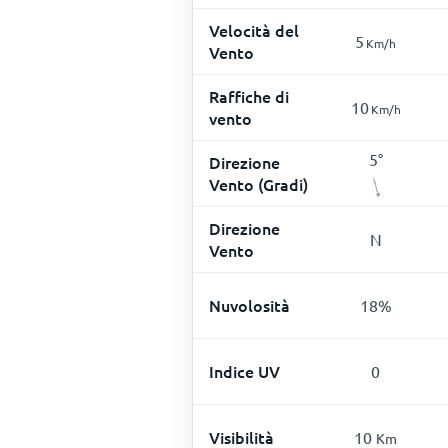
Velocità del
5
Km/h
Vento
Raffiche di
10
Km/h
vento
5
°
Direzione
Vento (Gradi)
Direzione
N
Vento
Nuvolosità
18
%
Indice UV
0
Visibilità
10
Km